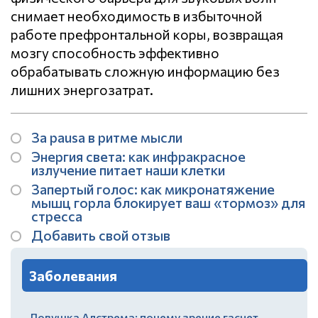
снимает необходимость в избыточной
работе префронтальной коры, возвращая
мозгу способность эффективно
обрабатывать сложную информацию без
лишних энергозатрат.
За pausa в ритме мысли
Энергия света: как инфракрасное
излучение питает наши клетки
Запертый голос: как микронатяжение
мышц горла блокирует ваш «тормоз» для
стресса
Добавить свой отзыв
Заболевания
Ловушка Алстрема: почему зрение гаснет