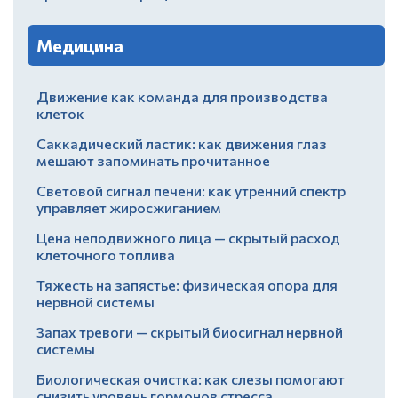
Медицина
Движение как команда для производства
клеток
Саккадический ластик: как движения глаз
мешают запоминать прочитанное
Световой сигнал печени: как утренний спектр
управляет жиросжиганием
Цена неподвижного лица — скрытый расход
клеточного топлива
Тяжесть на запястье: физическая опора для
нервной системы
Запах тревоги — скрытый биосигнал нервной
системы
Биологическая очистка: как слезы помогают
снизить уровень гормонов стресса