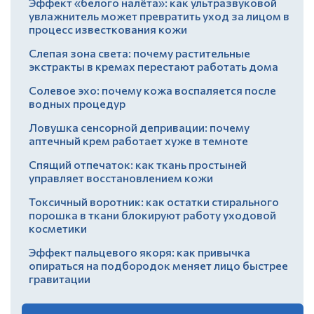
Эффект «белого налёта»: как ультразвуковой
увлажнитель может превратить уход за лицом в
процесс известкования кожи
Слепая зона света: почему растительные
экстракты в кремах перестают работать дома
Солевое эхо: почему кожа воспаляется после
водных процедур
Ловушка сенсорной депривации: почему
аптечный крем работает хуже в темноте
Спящий отпечаток: как ткань простыней
управляет восстановлением кожи
Токсичный воротник: как остатки стирального
порошка в ткани блокируют работу уходовой
косметики
Эффект пальцевого якоря: как привычка
опираться на подбородок меняет лицо быстрее
гравитации