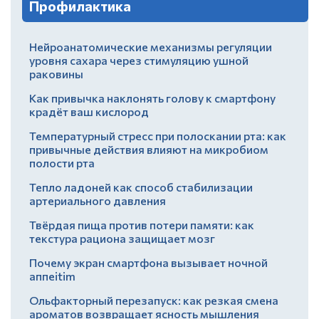
Профилактика
Нейроанатомические механизмы регуляции
уровня сахара через стимуляцию ушной
раковины
Как привычка наклонять голову к смартфону
крадёт ваш кислород
Температурный стресс при полоскании рта: как
привычные действия влияют на микробиом
полости рта
Тепло ладоней как способ стабилизации
артериального давления
Твёрдая пища против потери памяти: как
текстура рациона защищает мозг
Почему экран смартфона вызывает ночной
аппеitim
Ольфакторный перезапуск: как резкая смена
ароматов возвращает ясность мышления