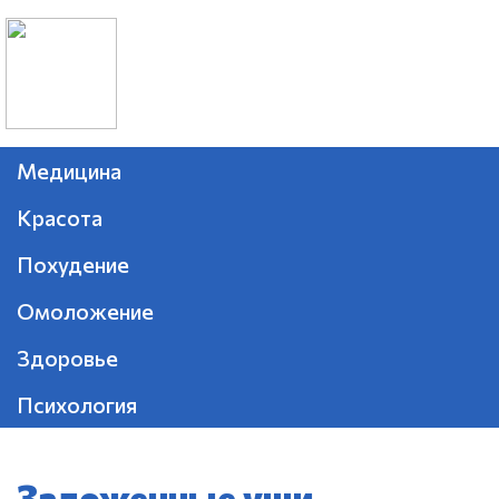
Медицина
Красота
Похудение
Омоложение
Здоровье
Психология
Заложенные уши —