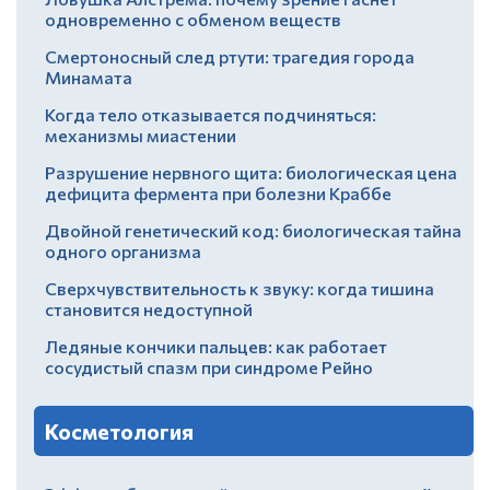
одновременно с обменом веществ
Смертоносный след ртути: трагедия города
Минамата
Когда тело отказывается подчиняться:
механизмы миастении
Разрушение нервного щита: биологическая цена
дефицита фермента при болезни Краббе
Двойной генетический код: биологическая тайна
одного организма
Сверхчувствительность к звуку: когда тишина
становится недоступной
Ледяные кончики пальцев: как работает
сосудистый спазм при синдроме Рейно
Косметология