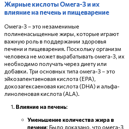
Жирные кислоты Омега-3 и их
влияние на печень и пищеварение
Омега-3 – это незаменимые
полиненасыщенные жиры, которые играют
важную роль в поддержании здоровья
печени и пищеварения. Поскольку организм
человека не может вырабатывать омега-3, их
необходимо получать через диету или
добавки. Три основных типа омега-3 – это
эйкозапентаеновая кислота (EPA),
докозагексаеновая кислота (DHA) и альфа-
линоленовая кислота (ALA).
Влияние на печень
:
Уменьшение количества жира в
печени
: Было доказано, что омега-3