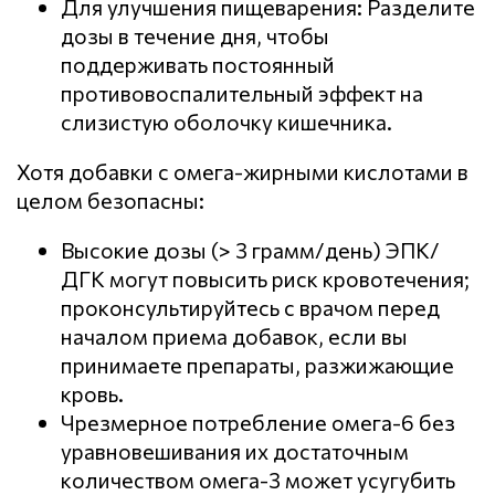
Для улучшения пищеварения: Разделите
дозы в течение дня, чтобы
поддерживать постоянный
противовоспалительный эффект на
слизистую оболочку кишечника.
Хотя добавки с омега-жирными кислотами в
целом безопасны:
Высокие дозы (> 3 грамм/день) ЭПК/
ДГК могут повысить риск кровотечения;
проконсультируйтесь с врачом перед
началом приема добавок, если вы
принимаете препараты, разжижающие
кровь.
Чрезмерное потребление омега-6 без
уравновешивания их достаточным
количеством омега-3 может усугубить