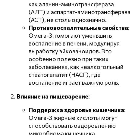
как аланин-аминотрансфераза
(АЛТ) и аспартат-аминотрансфераза
(АСТ), не столь однозначно.
Противовоспалительные свойства
:
Омега-3 помогают уменьшить
воспаление в печени, модулируя
выработку эйкозаноидов. Это
особенно полезно при таких
заболеваниях, как неалкогольный
стеатогепатит (НАСГ), где
воспаление играет важную роль.
Влияние на пищеварение
:
Поддержка здоровья кишечника
:
Омега-3 жирные кислоты могут
способствовать оздоровлению
микробиома кишечника,