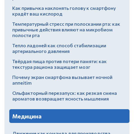
Как привычка наклонять голову к смартфону
крадёт ваш кислород
Температурный стресс при полоскании рта: как
привычные действия влияют на микробиом
полости рта
Тепло ладоней как способ стабилизации
артериального давления
Твёрдая пища против потери памяти: как
текстура рациона защищает мозг
Почему экран смартфона вызывает ночной
аппеitim
Ольфакторный перезапуск: как резкая смена
ароматов возвращает ясность мышления
Медицина
Движение как команда для производства