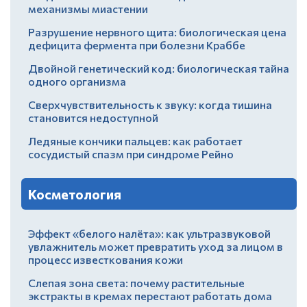
механизмы миастении
Разрушение нервного щита: биологическая цена
дефицита фермента при болезни Краббе
Двойной генетический код: биологическая тайна
одного организма
Сверхчувствительность к звуку: когда тишина
становится недоступной
Ледяные кончики пальцев: как работает
сосудистый спазм при синдроме Рейно
Косметология
Эффект «белого налёта»: как ультразвуковой
увлажнитель может превратить уход за лицом в
процесс известкования кожи
Слепая зона света: почему растительные
экстракты в кремах перестают работать дома