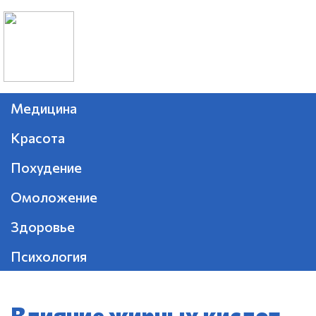
Медицина
Красота
Похудение
Омоложение
Здоровье
Психология
Влияние жирных кислот