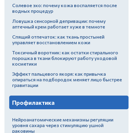
Солевое эхо: почему кожа воспаляется после
водных процедур
Ловушка сенсорной депривации: почему
аптечный крем работает хуже в темноте
Спящий отпечаток: как ткань простыней
управляет восстановлением кожи
Токсичный воротник: как остатки стирального
порошка в ткани блокируют работу уходовой
косметики
Эффект пальцевого якоря: как привычка
опираться на подбородок меняет лицо быстрее
гравитации
Профилактика
Нейроанатомические механизмы регуляции
уровня сахара через стимуляцию ушной
раковины