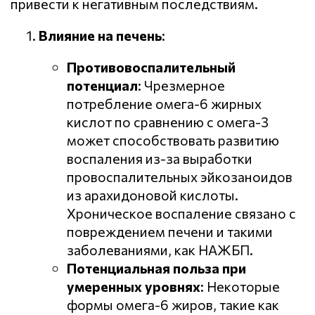
привести к негативным последствиям.
Влияние на печень
:
Противовоспалительный
потенциал
: Чрезмерное
потребление омега-6 жирных
кислот по сравнению с омега-3
может способствовать развитию
воспаления из-за выработки
провоспалительных эйкозаноидов
из арахидоновой кислоты.
Хроническое воспаление связано с
повреждением печени и такими
заболеваниями, как НАЖБП.
Потенциальная польза при
умеренных уровнях
: Некоторые
формы омега-6 жиров, такие как