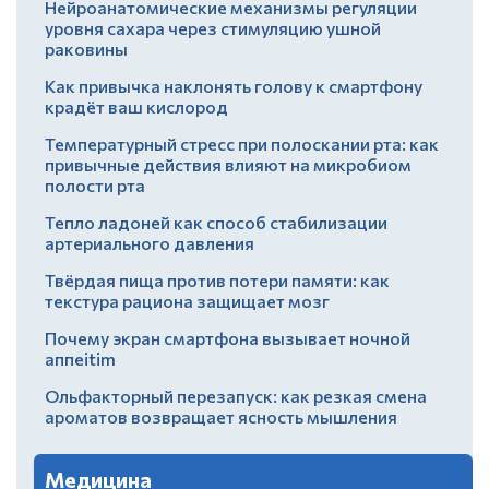
Нейроанатомические механизмы регуляции
уровня сахара через стимуляцию ушной
раковины
Как привычка наклонять голову к смартфону
крадёт ваш кислород
Температурный стресс при полоскании рта: как
привычные действия влияют на микробиом
полости рта
Тепло ладоней как способ стабилизации
артериального давления
Твёрдая пища против потери памяти: как
текстура рациона защищает мозг
Почему экран смартфона вызывает ночной
аппеitim
Ольфакторный перезапуск: как резкая смена
ароматов возвращает ясность мышления
Медицина