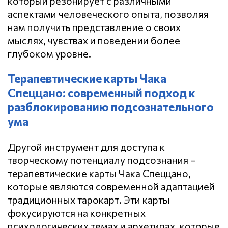
который резонирует с различными
аспектами человеческого опыта, позволяя
нам получить представление о своих
мыслях, чувствах и поведении более
глубоком уровне.
Терапевтические карты Чака
Спеццано: современный подход к
разблокированию подсознательного
ума
Другой инструмент для доступа к
творческому потенциалу подсознания –
терапевтические карты Чака Спеццано,
которые являются современной адаптацией
традиционных тарокарт. Эти карты
фокусируются на конкретных
психологических темах и архетипах, которые