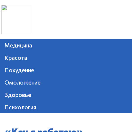
Медицина
Красота
Похудение
Омоложение
Здоровье
Психология
«Как я работаю»