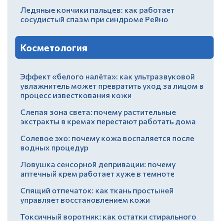
Ледяные кончики пальцев: как работает
сосудистый спазм при синдроме Рейно
Косметология
Эффект «белого налёта»: как ультразвуковой
увлажнитель может превратить уход за лицом в
процесс известкования кожи
Слепая зона света: почему растительные
экстракты в кремах перестают работать дома
Солевое эхо: почему кожа воспаляется после
водных процедур
Ловушка сенсорной депривации: почему
аптечный крем работает хуже в темноте
Спящий отпечаток: как ткань простыней
управляет восстановлением кожи
Токсичный воротник: как остатки стирального