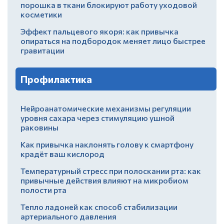
порошка в ткани блокируют работу уходовой
косметики
Эффект пальцевого якоря: как привычка
опираться на подбородок меняет лицо быстрее
гравитации
Профилактика
Нейроанатомические механизмы регуляции
уровня сахара через стимуляцию ушной
раковины
Как привычка наклонять голову к смартфону
крадёт ваш кислород
Температурный стресс при полоскании рта: как
привычные действия влияют на микробиом
полости рта
Тепло ладоней как способ стабилизации
артериального давления