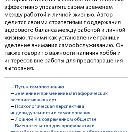
эффективно управлять своим временем
между работой и личной жизнью. Автор
делится своими стратегиями поддержания
здорового баланса между работой и личной
жизнью, такими как установление границ и
уделение внимания самообслуживанию. Он
также говорит о важности наличия хобби и
интересов вне работы для предотвращения
выгорания.
—
Путь к самопознанию
—
Значение и применение метафорических
ассоциативных карт
—
Психологическая перспектива
индивидуальности и самопознания
—
Ложное Я в современном обществе
—
Вмешательство для профилактики
пренебрежения и бездомности в образовательных