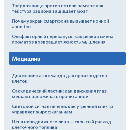
Твёрдая пища против потери памяти: как
текстура рациона защищает мозг
Почему экран смартфона вызывает ночной
аппеitim
Ольфакторный перезапуск: как резкая смена
ароматов возвращает ясность мышления
Медицина
Движение как команда для производства
клеток
Саккадический ластик: как движения глаз
мешают запоминать прочитанное
Световой сигнал печени: как утренний спектр
управляет жиросжиганием
Цена неподвижного лица — скрытый расход
клеточного топлива