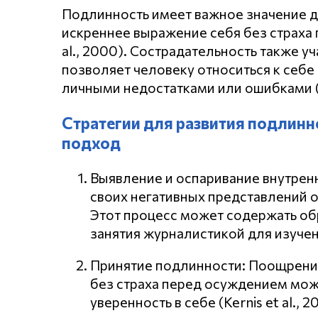
Подлинность имеет важное значение д
искреннее выражение себя без страха 
al., 2000). Сострадательность также уч
позволяет человеку относиться к себе
личными недостатками или ошибками (N
Стратегии для развития подлинн
подход
Выявление и оспаривание внутрен
своих негативных представлений о 
Этот процесс может содержать об
занятия журналистикой для изуче
Принятие подлинности: Поощрени
без страха перед осуждением мож
уверенность в себе (Kernis et al.