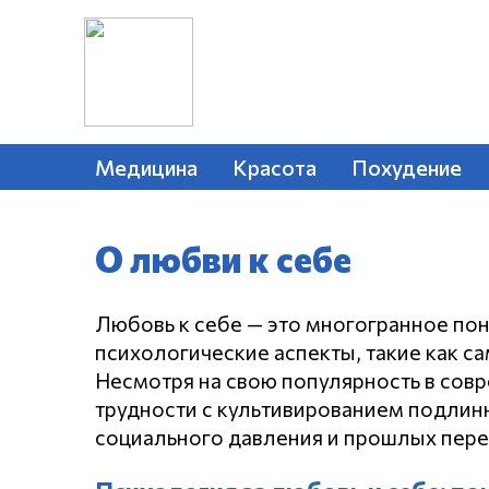
Медицина
Красота
Похудение
О любви к себе
Любовь к себе — это многогранное по
психологические аспекты, такие как с
Несмотря на свою популярность в сов
трудности с культивированием подлинн
социального давления и прошлых пер