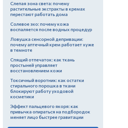
Слепая зона света: почему
растительные экстракты в кремах
перестают работать дома
Солевое эхо: почему кожа
воспаляется после водных процедур
Ловушка сенсорной депривации:
почему аптечный крем работает хуже
в темноте
Спящий отпечаток: как ткань
простыней управляет
восстановлением кожи
Токсичный воротник: как остатки
стирального порошка в ткани
блокируют работу уходовой
косметики
Эффект пальцевого якоря: как
привычка опираться на подбородок
меняет лицо быстрее гравитации