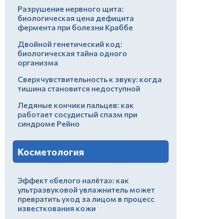
Разрушение нервного щита:
биологическая цена дефицита
фермента при болезни Краббе
Двойной генетический код:
биологическая тайна одного
организма
Сверхчувствительность к звуку: когда
тишина становится недоступной
Ледяные кончики пальцев: как
работает сосудистый спазм при
синдроме Рейно
Косметология
Эффект «белого налёта»: как
ультразвуковой увлажнитель может
превратить уход за лицом в процесс
известкования кожи