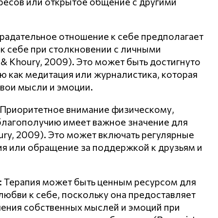
ересов или открытое общение с другими
традательное отношение к себе предполагает
 себе при столкновении с личными
& Khoury, 2009). Это может быть достигнуто
ую как медитация или журналистика, которая
вои мысли и эмоции.
: Приоритетное внимание физическому,
благополучию имеет важное значение для
oury, 2009). Это может включать регулярные
ия или обращение за поддержкой к друзьям и
 Терапия может быть ценным ресурсом для
юбви к себе, поскольку она предоставляет
чения собственных мыслей и эмоций при