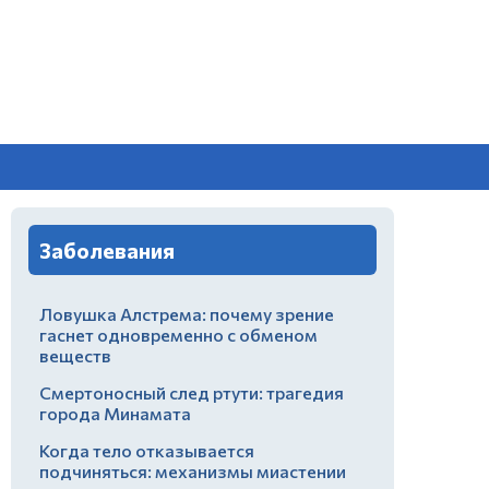
Заболевания
Ловушка Алстрема: почему зрение
гаснет одновременно с обменом
веществ
Смертоносный след ртути: трагедия
города Минамата
Когда тело отказывается
подчиняться: механизмы миастении