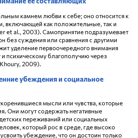
онимание ее составляющих
льным камнем любви к себе; оно относится к
и, включающей как положительные, так и
r et al., 2003). Самопринятие подразумевает
он без суждения или сравнения с другими
ржит уделение первоочередного внимания
 и психическому благополучию через
Khoury, 2009).
ренние убеждения и социальное
укоренившиеся мысли или чувства, которые
ия. Они могут содержать негативные
 детских переживаний или социальных
еловек, который рос в среде, где высоко
 усвоить убеждение, что он достоин только