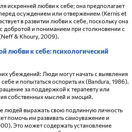
ля искренней любви к себе; она предполагает
перед осуждением или отвержением (Kernis et
аствует в развитии любви к себе, поскольку она
 с добротой и пониманием при столкновении с
eff & Khoury, 2009).
ой любви к себе: психологический
них убеждений: Люди могут начать с выявления
себе и попытаться оспорить их (Bandura, 1986).
ращение за поддержкой к терапевту или
ния собственных мыслей и эмоций.
е людей выражать свою подлинную личность
ет помочь им развивать самоуважение и
, 2000). Это может содержать установление