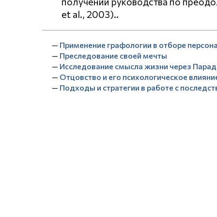
получении руководства по преодо
et al., 2003)..
—
Применение графологии в отборе персон
—
Преследование своей мечты
—
Исследование смысла жизни через Пара
—
Отцовство и его психологическое влияние
—
Подходы и стратегии в работе с последс