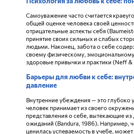
Психология за любовь к себе: п
Самоуважение часто считается краеуго
общей оценке человека своей ценност
отрицательные аспекты себя (Baumeiste
принятие своих сильных и слабых стор
людьми. Наконец, забота о себе соде
своему физическому, эмоциональному
здоровые привычки и практики (Neff & 
Барьеры для любви к себе: внут
давление
Внутренние убеждения — это глубоко 
человек принимает из своего окружен
представления о себе, вытекающие из
ожиданий (Bandura, 1986). Например, ч
ценилась успеваемость в учебе, может