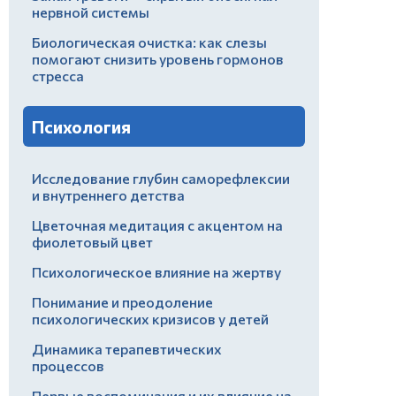
нервной системы
Биологическая очистка: как слезы
помогают снизить уровень гормонов
стресса
Психология
Исследование глубин саморефлексии
и внутреннего детства
Цветочная медитация с акцентом на
фиолетовый цвет
Психологическое влияние на жертву
Понимание и преодоление
психологических кризисов у детей
Динамика терапевтических
процессов
Первые воспоминания и их влияние на