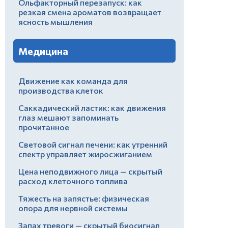
Ольфакторный перезапуск: как
резкая смена ароматов возвращает
ясность мышления
Медицина
Движение как команда для
производства клеток
Саккадический ластик: как движения
глаз мешают запоминать
прочитанное
Световой сигнал печени: как утренний
спектр управляет жиросжиганием
Цена неподвижного лица — скрытый
расход клеточного топлива
Тяжесть на запястье: физическая
опора для нервной системы
Запах тревоги — скрытый биосигнал