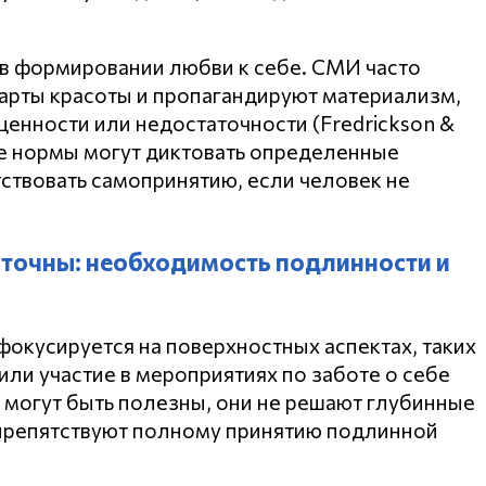
 в формировании любви к себе. СМИ часто
арты красоты и пропагандируют материализм,
ценности или недостаточности (Fredrickson &
ые нормы могут диктовать определенные
ствовать самопринятию, если человек не
точны: необходимость подлинности и
фокусируется на поверхностных аспектах, таких
или участие в мероприятиях по заботе о себе
ы могут быть полезны, они не решают глубинные
препятствуют полному принятию подлинной