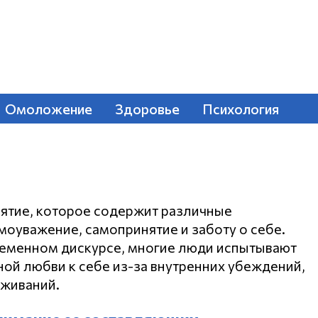
Омоложение
Здоровье
Психология
нятие, которое содержит различные
амоуважение, самопринятие и заботу о себе.
ременном дискурсе, многие люди испытывают
ой любви к себе из-за внутренних убеждений,
еживаний.