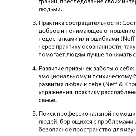
границ, преследование своих инт
людьми.
Практика сострадательности: Сос
доброе и понимающее отношение к
недостатками или ошибками (Neff 
через практику осознанности, так
помогает людям лучше понимать с
Развитие привычек заботы о себе
эмоциональному и психическому 
развития любви к себе (Neff & Kh
упражнения, практику расслаблен
семье.
Поиск профессиональной помощи:
людей, борющихся с проблемами л
безопасное пространство для изу