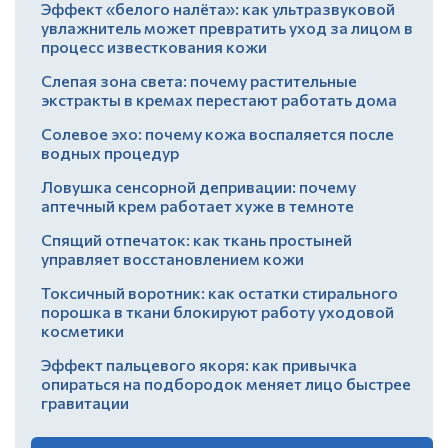
Эффект «белого налёта»: как ультразвуковой
увлажнитель может превратить уход за лицом в
процесс известкования кожи
Слепая зона света: почему растительные
экстракты в кремах перестают работать дома
Солевое эхо: почему кожа воспаляется после
водных процедур
Ловушка сенсорной депривации: почему
аптечный крем работает хуже в темноте
Спящий отпечаток: как ткань простыней
управляет восстановлением кожи
Токсичный воротник: как остатки стирального
порошка в ткани блокируют работу уходовой
косметики
Эффект пальцевого якоря: как привычка
опираться на подбородок меняет лицо быстрее
гравитации