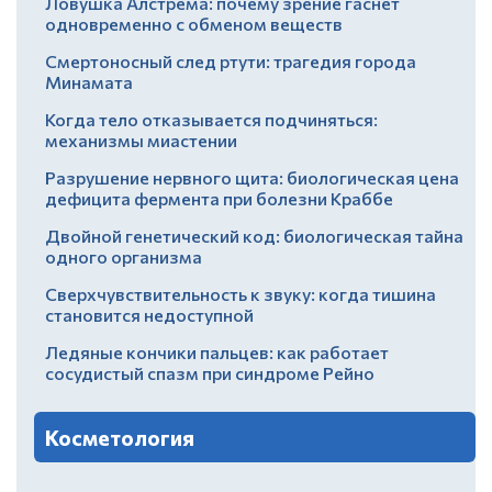
Ловушка Алстрема: почему зрение гаснет
одновременно с обменом веществ
Смертоносный след ртути: трагедия города
Минамата
Когда тело отказывается подчиняться:
механизмы миастении
Разрушение нервного щита: биологическая цена
дефицита фермента при болезни Краббе
Двойной генетический код: биологическая тайна
одного организма
Сверхчувствительность к звуку: когда тишина
становится недоступной
Ледяные кончики пальцев: как работает
сосудистый спазм при синдроме Рейно
Косметология