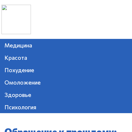
Медицина
Красота
Похудение
Омоложение
Здоровье
Психология
Обращение к прошлому: