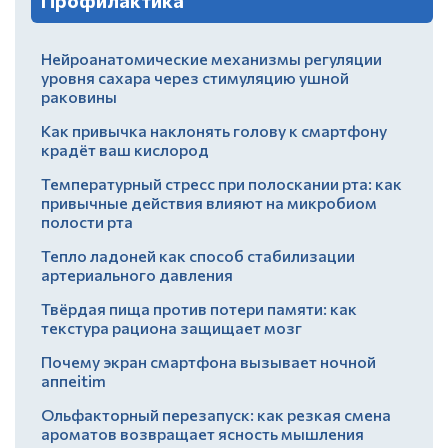
Профилактика
Нейроанатомические механизмы регуляции
уровня сахара через стимуляцию ушной
раковины
Как привычка наклонять голову к смартфону
крадёт ваш кислород
Температурный стресс при полоскании рта: как
привычные действия влияют на микробиом
полости рта
Тепло ладоней как способ стабилизации
артериального давления
Твёрдая пища против потери памяти: как
текстура рациона защищает мозг
Почему экран смартфона вызывает ночной
аппеitim
Ольфакторный перезапуск: как резкая смена
ароматов возвращает ясность мышления