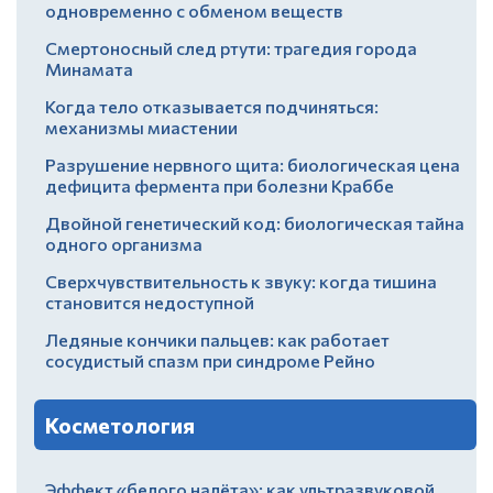
одновременно с обменом веществ
Смертоносный след ртути: трагедия города
Минамата
Когда тело отказывается подчиняться:
механизмы миастении
Разрушение нервного щита: биологическая цена
дефицита фермента при болезни Краббе
Двойной генетический код: биологическая тайна
одного организма
Сверхчувствительность к звуку: когда тишина
становится недоступной
Ледяные кончики пальцев: как работает
сосудистый спазм при синдроме Рейно
Косметология
Эффект «белого налёта»: как ультразвуковой