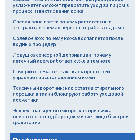
увлажнитель может превратить уход за лицом в
процесс известкования кожи
Слепая зона света: почему растительные
экстракты в кремах перестают работать дома
Солевое эхо: почему кожа воспаляется после
водных процедур
Ловушка сенсорной депривации: почему
аптечный крем работает хуже в темноте
Спящий отпечаток: как ткань простыней
управляет восстановлением кожи
Токсичный воротник: как остатки стирального
порошка в ткани блокируют работу уходовой
косметики
Эффект пальцевого якоря: как привычка
опираться на подбородок меняет лицо быстрее
гравитации