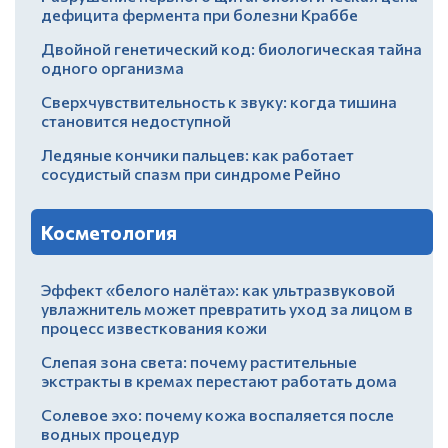
дефицита фермента при болезни Краббе
Двойной генетический код: биологическая тайна
одного организма
Сверхчувствительность к звуку: когда тишина
становится недоступной
Ледяные кончики пальцев: как работает
сосудистый спазм при синдроме Рейно
Косметология
Эффект «белого налёта»: как ультразвуковой
увлажнитель может превратить уход за лицом в
процесс известкования кожи
Слепая зона света: почему растительные
экстракты в кремах перестают работать дома
Солевое эхо: почему кожа воспаляется после
водных процедур