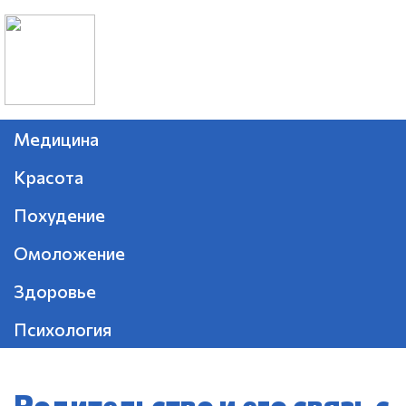
Медицина
Красота
Похудение
Омоложение
Здоровье
Психология
Родительство и его связь с