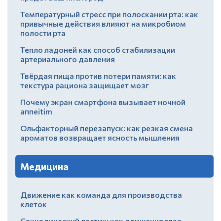
Температурный стресс при полоскании рта: как
привычные действия влияют на микробиом
полости рта
Тепло ладоней как способ стабилизации
артериального давления
Твёрдая пища против потери памяти: как
текстура рациона защищает мозг
Почему экран смартфона вызывает ночной
аппеitim
Ольфакторный перезапуск: как резкая смена
ароматов возвращает ясность мышления
Медицина
Движение как команда для производства
клеток
Саккадический ластик: как движения глаз