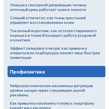
Ловушка сенсорной депривации: почему
аптечный крем работает хуже в темноте
Спящий отпечаток: как ткань простыней
управляет восстановлением кожи
Токсичный воротник: как остатки стирального
порошка в ткани блокируют работу уходовой
косметики
Эффект пальцевого якоря: как привычка
опираться на подбородок меняет лицо быстрее
гравитации
Профилактика
Нейроанатомические механизмы регуляции
уровня сахара через стимуляцию ушной
раковины
Как привычка наклонять голову к смартфону
крадёт ваш кислород