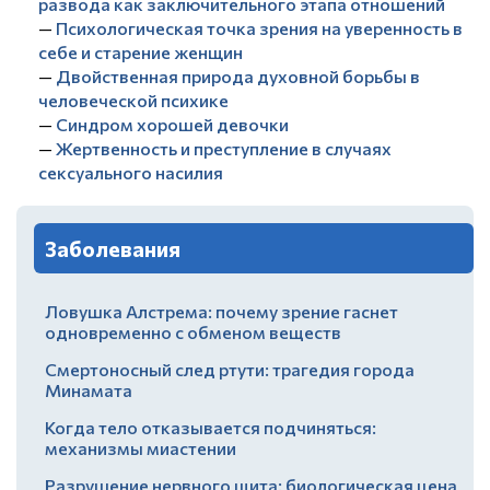
развода как заключительного этапа отношений
—
Психологическая точка зрения на уверенность в
себе и старение женщин
—
Двойственная природа духовной борьбы в
человеческой психике
—
Синдром хорошей девочки
—
Жертвенность и преступление в случаях
сексуального насилия
Заболевания
Ловушка Алстрема: почему зрение гаснет
одновременно с обменом веществ
Смертоносный след ртути: трагедия города
Минамата
Когда тело отказывается подчиняться:
механизмы миастении
Разрушение нервного щита: биологическая цена