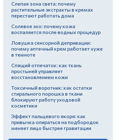
Слепая зона света: почему
растительные экстракты в кремах
перестают работать дома
Солевое эхо: почему кожа
воспаляется после водных процедур
Ловушка сенсорной депривации:
почему аптечный крем работает хуже
в темноте
Спящий отпечаток: как ткань
простыней управляет
восстановлением кожи
Токсичный воротник: как остатки
стирального порошка в ткани
блокируют работу уходовой
косметики
Эффект пальцевого якоря: как
привычка опираться на подбородок
меняет лицо быстрее гравитации