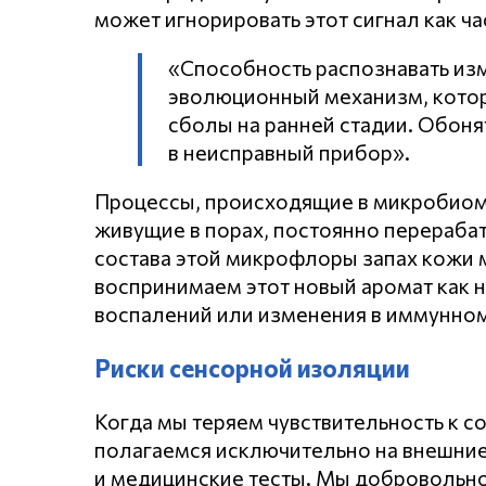
может игнорировать этот сигнал как ч
«Способность распознавать изм
эволюционный механизм, котор
сболы на ранней стадии. Обоня
в неисправный прибор».
Процессы, происходящие в микробиоме 
живущие в порах, постоянно перераба
состава этой микрофлоры запах кожи 
воспринимаем этот новый аромат как 
воспалений или изменения в иммунном
Риски сенсорной изоляции
Когда мы теряем чувствительность к 
полагаемся исключительно на внешние
и медицинские тесты. Мы добровольно