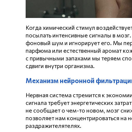
Когда химический стимул воздействуе
посылать интенсивные сигналы в мозг.
фоновый шум и игнорирует его. Мы пер
парфюма или естественный аромат кож
с привычными запахами мы теряем сп
сдвиги внутри организма.
Механизм нейронной фильтраци
Нервная система стремится к экономи
сигнала требует энергетических затрат
не сообщает о чем-то новом, мозг сниж
позволяет нам концентрироваться на 
раздражителятелях.