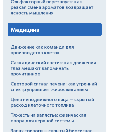
Ольфакторный перезапуск: как
резкая смена ароматов возвращает
ясность мышления
Медицина
Движение как команда для
производства клеток
Саккадический ластик: как движения
глаз мешают запоминать
прочитанное
Световой сигнал печени: как утренний
спектр управляет жиросжиганием
Цена неподвижного лица — скрытый
расход клеточного топлива
Тяжесть на запястье: физическая
опора для нервной системы
Запах тревоги — скрытый биосигнал