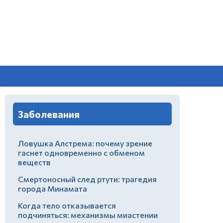
Заболевания
Ловушка Алстрема: почему зрение
гаснет одновременно с обменом
веществ
Смертоносный след ртути: трагедия
города Минамата
Когда тело отказывается
подчиняться: механизмы миастении