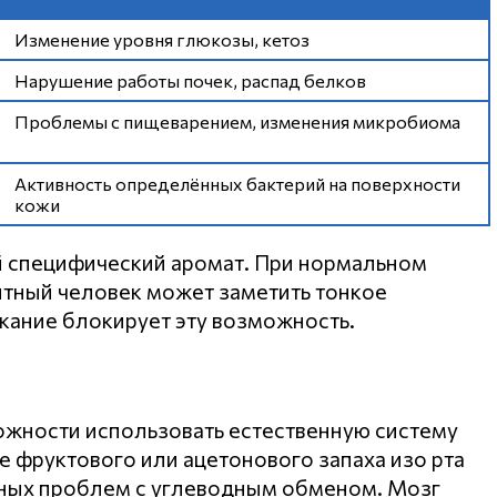
Изменение уровня глюкозы, кетоз
Нарушение работы почек, распад белков
Проблемы с пищеварением, изменения микробиома
Активность определённых бактерий на поверхности
кожи
й специфический аромат. При нормальном
тный человек может заметить тонкое
кание блокирует эту возможность.
ожности использовать естественную систему
 фруктового или ацетонового запаха изо рта
зных проблем с углеводным обменом. Мозг