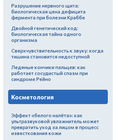
Разрушение нервного щита:
биологическая цена дефицита
фермента при болезни Краббе
Двойной генетический код:
биологическая тайна одного
организма
Сверхчувствительность к звуку: когда
тишина становится недоступной
Ледяные кончики пальцев: как
работает сосудистый спазм при
синдроме Рейно
Косметология
Эффект «белого налёта»: как
ультразвуковой увлажнитель может
превратить уход за лицом в процесс
известкования кожи