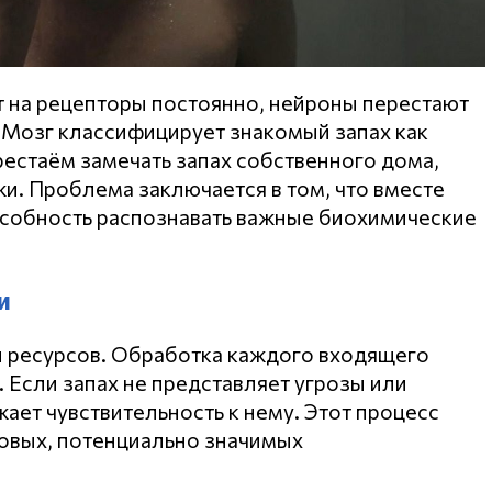
т на рецепторы постоянно, нейроны перестают
 Мозг классифицирует знакомый запах как
естаём замечать запах собственного дома,
и. Проблема заключается в том, что вместе
особность распознавать важные биохимические
и
и ресурсов. Обработка каждого входящего
. Если запах не представляет угрозы или
ает чувствительность к нему. Этот процесс
новых, потенциально значимых