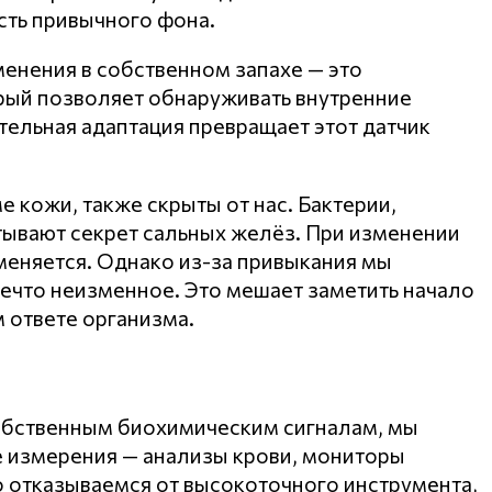
асть привычного фона.
енения в собственном запахе — это
ый позволяет обнаруживать внутренние
тельная адаптация превращает этот датчик
кожи, также скрыты от нас. Бактерии,
тывают секрет сальных желёз. При изменении
меняется. Однако из-за привыкания мы
нечто неизменное. Это мешает заметить начало
 ответе организма.
собственным биохимическим сигналам, мы
 измерения — анализы крови, мониторы
 отказываемся от высокоточного инструмента,