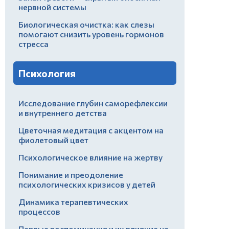
нервной системы
Биологическая очистка: как слезы
помогают снизить уровень гормонов
стресса
Психология
Исследование глубин саморефлексии
и внутреннего детства
Цветочная медитация с акцентом на
фиолетовый цвет
Психологическое влияние на жертву
Понимание и преодоление
психологических кризисов у детей
Динамика терапевтических
процессов
Первые воспоминания и их влияние на