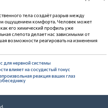
ственного тела создаёт разрыв между
им ощущением комфорта. Человек может
я как его химический профиль уже
льная слепота делает нас зависимыми от
шая возможности реагировать на изменения
с для нервной системы
сти влияет на сосудистый тонус
епроизвольная реакция ваших глаз
собеседнику
d.