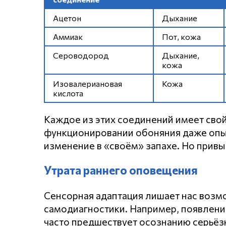
Ацетон
Дыхание
Аммиак
Пот, кожа
Сероводород
Дыхание,
кожа
Изовалериановая
Кожа
кислота
Каждое из этих соединений имеет сво
функционировании обоняния даже опы
изменение в «своём» запахе. Но привы
Утрата раннего оповещения
Сенсорная адаптация лишает нас возм
самодиагностики. Например, появление
часто предшествует осознанию серьё