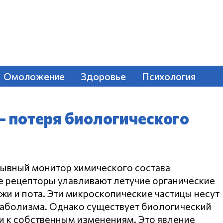
Омоложение
Здоровье
Психология
— потеря биологического
рывный монитор химического состава
 рецепторы улавливают летучие органические
жи и пота.
Эти микроскопические частицы несут
аболизма. Однако существует биологический
и к собственным изменениям. Это явление