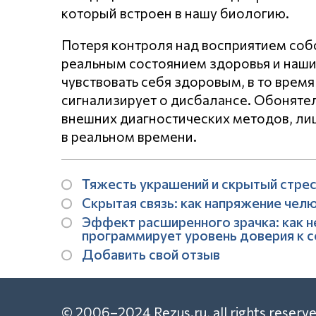
который встроен в нашу биологию.
Потеря контроля над восприятием соб
реальным состоянием здоровья и наш
чувствовать себя здоровым, в то врем
сигнализирует о дисбалансе. Обоняте
внешних диагностических методов, ли
в реальном времени.
Тяжесть украшений и скрытый стрес
Скрытая связь: как напряжение челю
Эффект расширенного зрачка: как н
программирует уровень доверия к 
Добавить свой отзыв
© 2006–2024 Rezus.ru, all rights reserve