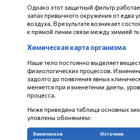
Однако этот защитный фильтр работае
запах привычного окружения от едва 
воздуха. В результате возникает сост
к прямой линии связи между химией тк
Химическая карта организма
Наше тело постоянно выделяет вещест
физиологических процессов. Изменен
задолго до появления явных клиническ
меняется при изменетении диеты, уров
процесса.
Ниже приведена таблица основных хим
уловлены обонянием:
Химическое
Источник
соединение