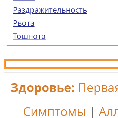
Раздражительность
Рвота
Тошнота
Здоровье:
Перва
Симптомы
|
Ал