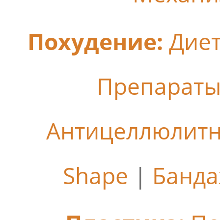
Похудение:
Дие
Препараты
Антицеллюлит
Shape
|
Банда