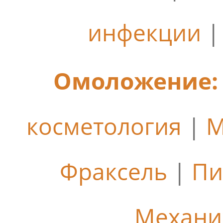
инфекции
Омоложение:
косметология
|
М
Фраксель
|
Пи
Механи