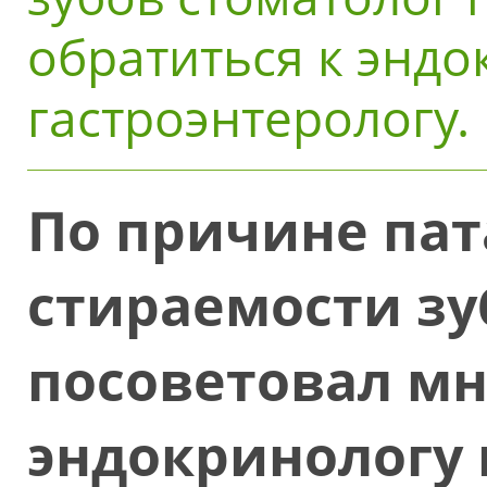
обратиться к эндо
гастроэнтерологу.
По причине па
стираемости зу
посоветовал мн
эндокринологу 