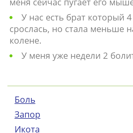
меня сейчас пугает его мыш
У нас есть брат который 4
срослась, но стала меньше н
колене.
У меня уже недели 2 болит
Боль
Запор
Икота