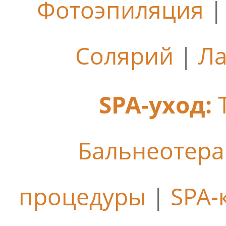
Фотоэпиляция
Солярий
|
Ла
SPA-уход:
Бальнеотер
процедуры
|
SPA-