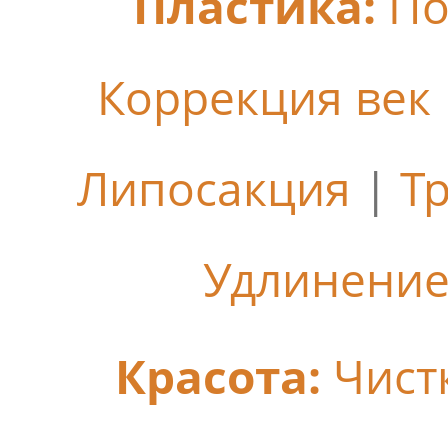
Пластика:
По
Коррекция век
Липосакция
|
Т
Удлинение
Красота:
Чист