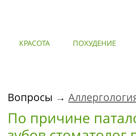
КРАСОТА
ПОХУДЕНИЕ
О
Вопросы →
Аллергологи
По причине патал
зубов стоматолог 