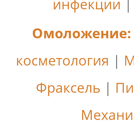
инфекции
Омоложение:
косметология
|
М
Фраксель
|
Пи
Механи