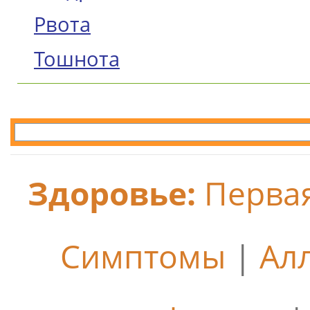
Рвота
Тошнота
Здоровье:
Перва
Симптомы
|
Ал