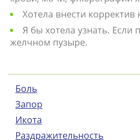
Хотела внести корректив 
Я бы хотела узнать. Если
желчном пузыре.
Боль
Запор
Икота
Раздражительность