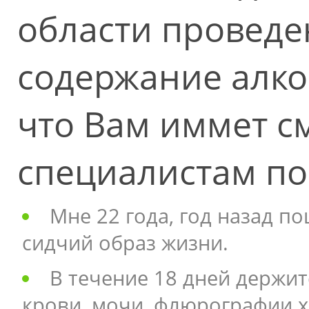
области проведе
содержание алко
что Вам иммет с
специалистам п
Мне 22 года, год назад п
сидчий образ жизни.
В течение 18 дней держитс
крови, мочи, флюрографии х