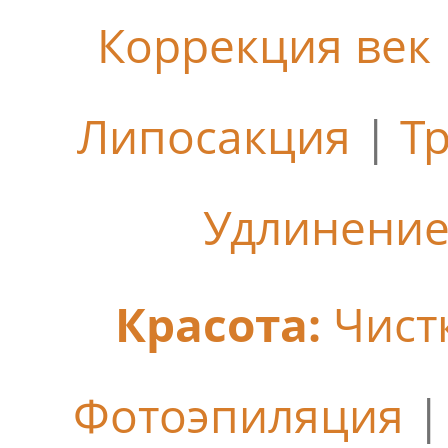
Коррекция век
Липосакция
|
Т
Удлинение
Красота:
Чист
Фотоэпиляция