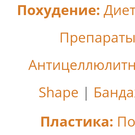
Похудение:
Дие
Препараты
Антицеллюлит
Shape
|
Банда
Пластика:
По