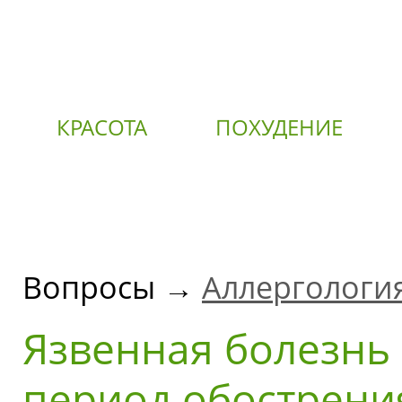
КРАСОТА
ПОХУДЕНИЕ
О
Вопросы →
Аллергологи
Язвенная болезнь 
период обострени