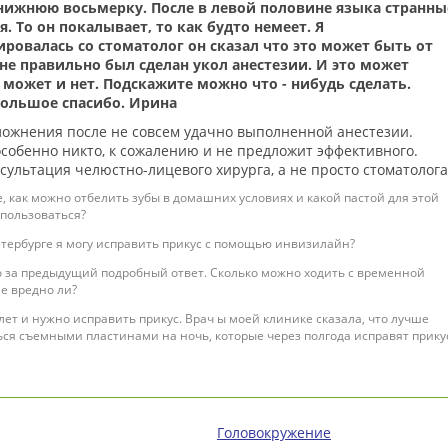
нижнюю восьмерку. После в левой половине языка странны
 То он покалывает, то как будто немеет. Я
ировалась со стоматолог он сказал что это может быть от
 не правильно был сделан укол анестезии. И это может
 может и нет. Подскажите можно что - нибудь сделать.
большое спасибо. Ирина
сложнения после не совсем удачно выполненной анестезии.
собенно никто, к сожалению и не предложит эффективного.
сультация челюстно-лицевого хирурга, а не просто стоматолога
, как можно отбелить зубы в домашних условиях и какой пастой для этой
 пользоваться?
етербурге я могу исправить прикус с помощью инвизилайн?
 за предыдущий подробный ответ. Сколько можно ходить с временной
е вредно ли?
лет и нужно исправить прикус. Врач ы моей клинике сказала, что лучше
ся съемными пластинами на ночь, которые через полгода исправят прику
Головокружение