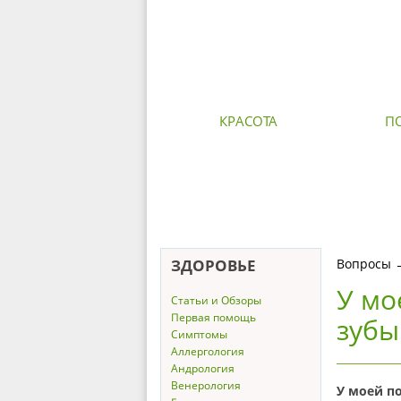
КРАСОТА
П
ЗДОРОВЬЕ
Вопросы
У мо
Статьи и Обзоры
Первая помощь
зубы
Симптомы
Аллергология
Андрология
Венерология
У моей по