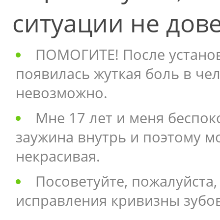
ситуации не дов
ПОМОГИТЕ! После установ
появилась жуткая боль в чел
невозможно.
Мне 17 лет и меня беспок
заужина внутрь и поэтому м
некрасивая.
Посоветуйте, пожалуйста,
исправления кривизны зубов