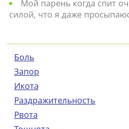
Мой парень когда спит оч
силой, что я даже просыпаю
Боль
Запор
Икота
Раздражительность
Рвота