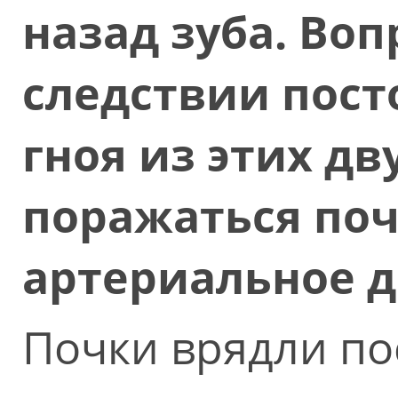
назад зуба. Воп
следствии пост
гноя из этих дв
поражаться по
артериальное 
Почки врядли пос