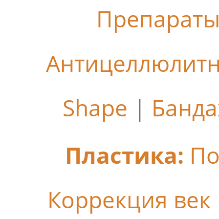
Препараты
Антицеллюлит
Shape
|
Банда
Пластика:
По
Коррекция век