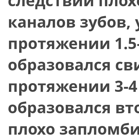
следствии пло
каналов зубов, 
протяжении 1.5
образовался св
протяжении 3-4
образовался вто
плохо запломби