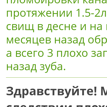
протяжении 1.5-2л
свищ в десне и на
месяцев назад обр
а всего 3 плохо з
назад зуба.
Здравствуйте! М