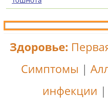
Тошнота
Здоровье:
Перва
Симптомы
|
Ал
инфекции