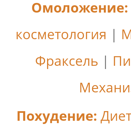
Омоложение:
косметология
|
М
Фраксель
|
Пи
Механи
Похудение:
Дие