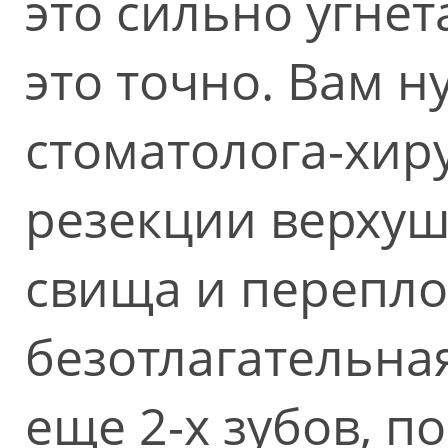
это сильно угнет
это точно. Вам н
стоматолога-хир
резекции верхуш
свища и перепло
безотлагательна
еще 2-х зубов, п