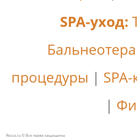
SPA-уход:
Бальнеотер
процедуры
|
SPA-
|
Фи
Rezus.ru © Все права защищены