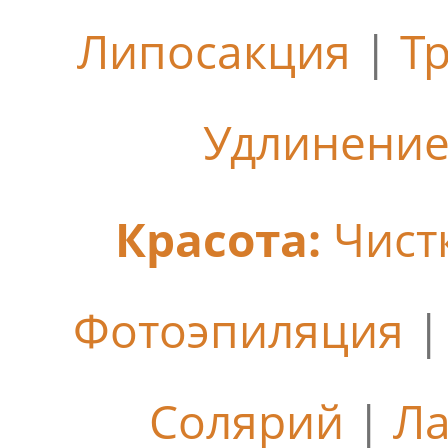
Липосакция
|
Т
Удлинение
Красота:
Чист
Фотоэпиляция
Солярий
|
Ла