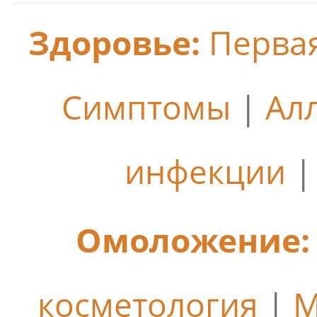
Здоровье:
Перва
Симптомы
|
Ал
инфекции
Омоложение:
косметология
|
М