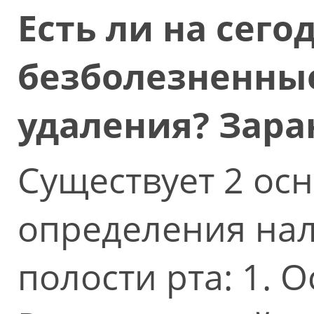
Есть ли на сег
безболезненны
удаления? Заран
Существует 2 ос
определения нали
полости рта: 1. 