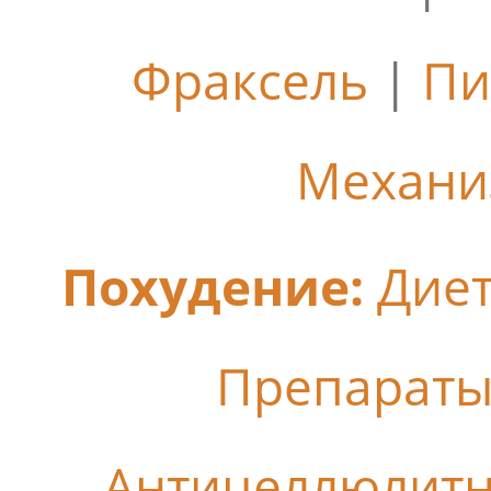
Фраксель
|
Пи
Механи
Похудение:
Дие
Препараты
Антицеллюлит