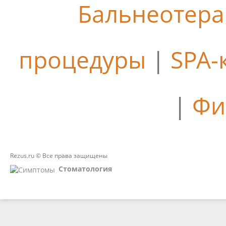
Бальнеотер
процедуры
|
SPA-
|
Фи
Rezus.ru © Все права защищены
Стоматология