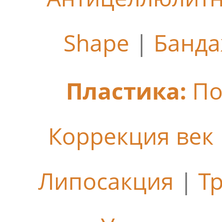
Shape
|
Банда
Пластика:
По
Коррекция век
Липосакция
|
Т