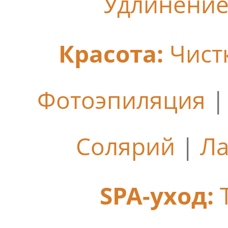
Удлинение
Красота:
Чист
Фотоэпиляция
Солярий
|
Ла
SPA-уход: