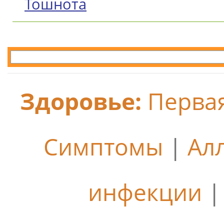
Тошнота
Здоровье:
Перва
Симптомы
|
Ал
инфекции