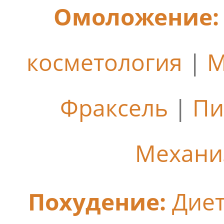
Омоложение:
косметология
|
М
Фраксель
|
Пи
Механи
Похудение:
Дие