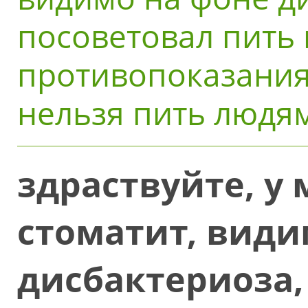
посоветовал пить 
противопоказания
нельзя пить людям
здраствуйте, у
стоматит, види
дисбактериоза,