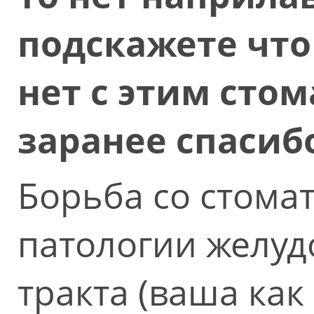
подскажете что 
нет с этим стом
заранее спасиб
Борьба со стома
патологии желу
тракта (ваша как