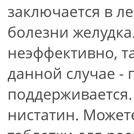
заключается в л
болезни желудка.
неэффективно, та
данной случае - 
поддерживается. 
нистатин. Может