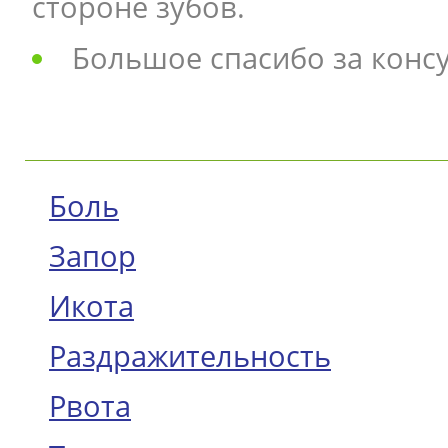
стороне зубов.
Большое спасибо за консу
Боль
Запор
Икота
Раздражительность
Рвота