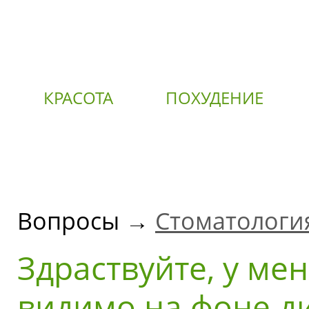
КРАСОТА
ПОХУДЕНИЕ
О
Вопросы →
Стоматологи
Здраствуйте, у мен
видимо на фоне ди