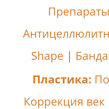
Препараты
Антицеллюлит
Shape
|
Банда
Пластика:
По
Коррекция век