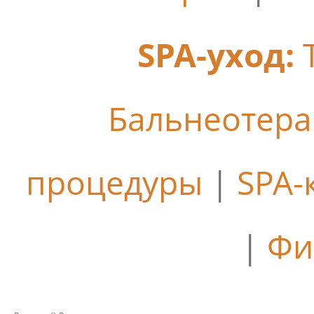
SPA-уход:
Бальнеотер
процедуры
|
SPA-
|
Фи