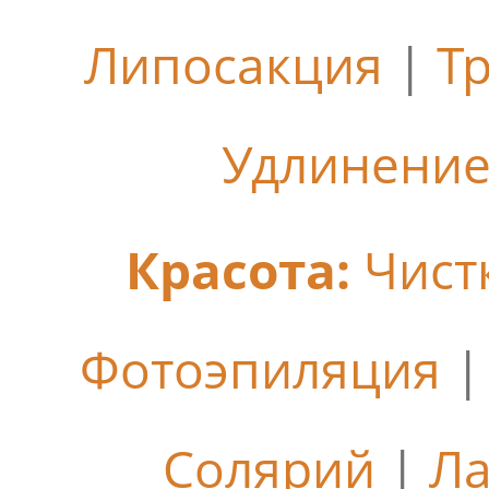
Липосакция
|
Т
Удлинение
Красота:
Чист
Фотоэпиляция
Солярий
|
Ла