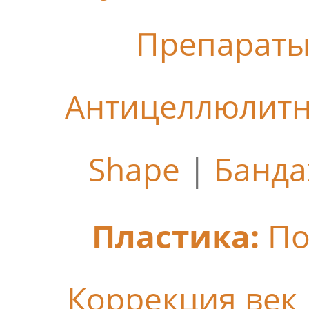
Препараты
Антицеллюлит
Shape
|
Банда
Пластика:
По
Коррекция век