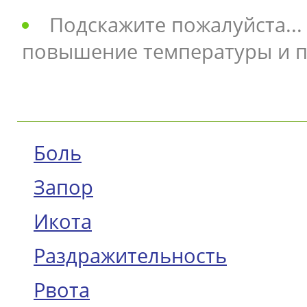
Подскажите пожалуйста... 
повышение температуры и п
Боль
Запор
Икота
Раздражительность
Рвота