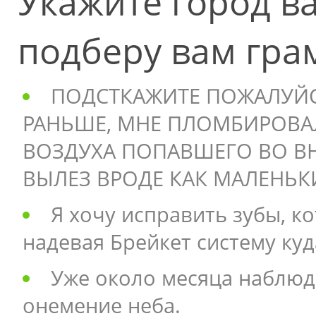
Укажите город в
подберу вам гра
ПОДСТКАЖИТЕ ПОЖАЛУЙСТ
РАНЬШЕ, МНЕ ПЛОМБИРОВАЛ
ВОЗДУХА ПОПАВШЕГО ВО ВН
ВЫЛЕЗ ВРОДЕ КАК МАЛЕНЬ
Я хочу исправить зубы, к
надевая Брейкет систему ку
Уже около месяца наблюда
онемение неба.