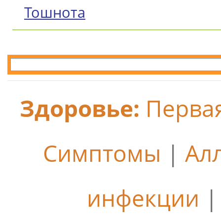
Тошнота
Здоровье:
Перва
Симптомы
|
Ал
инфекции