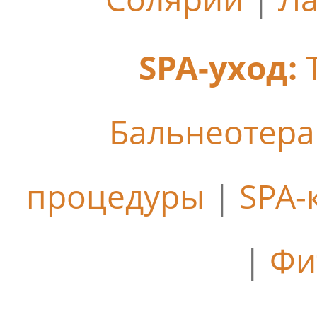
SPA-уход:
Бальнеотер
процедуры
|
SPA-
|
Фи