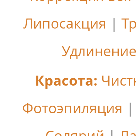
Липосакция
|
Т
Удлинение
Красота:
Чист
Фотоэпиляция
Солярий
|
Ла