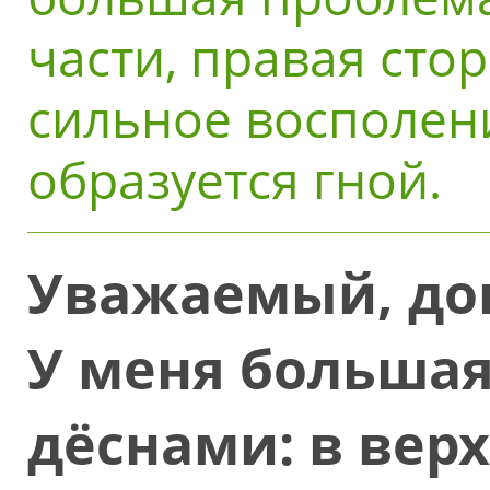
части, правая стор
сильное восполени
образуется гной.
Уважаемый, док
У меня большая
дёснами: в вер