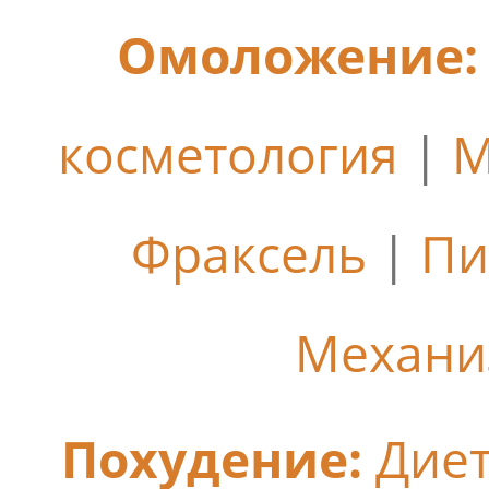
Омоложение:
косметология
|
М
Фраксель
|
Пи
Механи
Похудение:
Дие