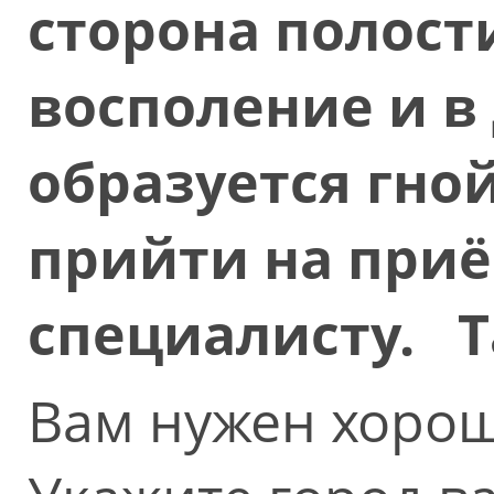
сторона полост
восполение и в
образуется гной
прийти на при
специалисту. Т
Вам нужен хорош