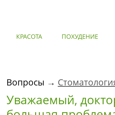
КРАСОТА
ПОХУДЕНИЕ
О
Вопросы →
Стоматологи
Уважаемый, доктор
большая проблема