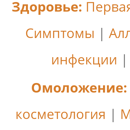
Здоровье:
Перва
Симптомы
|
Ал
инфекции
Омоложение:
косметология
|
М