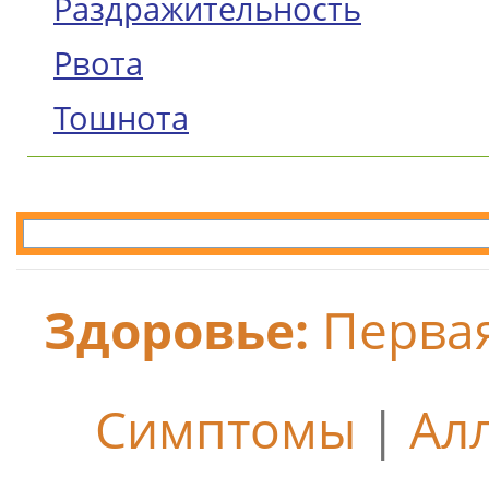
Раздражительность
Рвота
Тошнота
Здоровье:
Перва
Симптомы
|
Ал