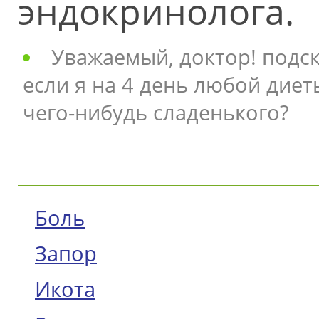
эндокринолога.
Уважаемый, доктор! подск
если я на 4 день любой диет
чего-нибудь сладенького?
Боль
Запор
Икота