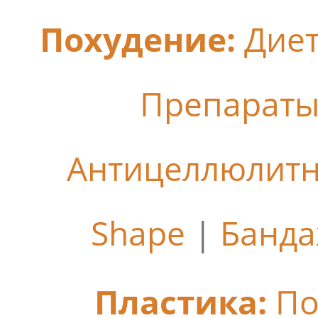
Похудение:
Дие
Препараты
Антицеллюлит
Shape
|
Банда
Пластика:
По