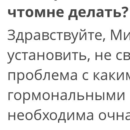
чтомне делать
Здравствуйте, М
установить, не с
проблема с каки
гормональными н
необходима очна