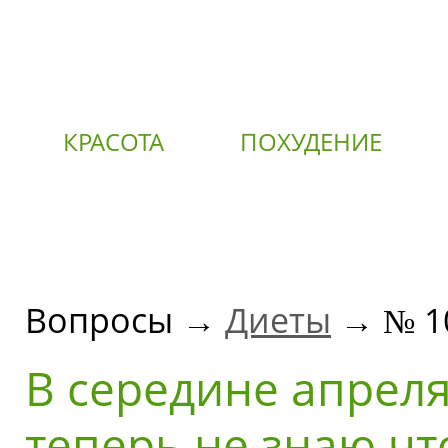
КРАСОТА
ПОХУДЕНИЕ
О
Вопросы →
Диеты
→ № 1
В середине апреля
теперь не знаю чт