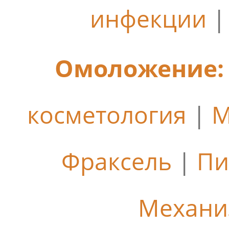
инфекции
Омоложение:
косметология
|
М
Фраксель
|
Пи
Механи