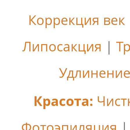
Коррекция век
Липосакция
|
Т
Удлинение
Красота:
Чист
Фотоэпиляция