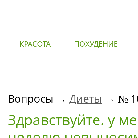
КРАСОТА
ПОХУДЕНИЕ
О
Вопросы →
Диеты
→ № 1
Здравствуйте. у м
неделю невыносим