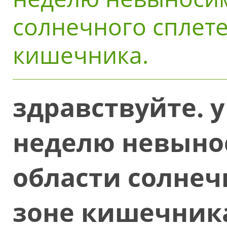
солнечного сплете
кишечника.
здравствуйте. 
неделю невыно
области солнеч
зоне кишечника 