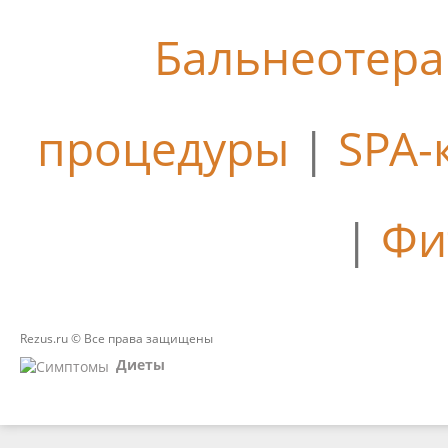
Бальнеотер
процедуры
|
SPA-
|
Фи
Rezus.ru © Все права защищены
Диеты