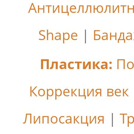
Антицеллюлит
Shape
|
Банда
Пластика:
По
Коррекция век
Липосакция
|
Т