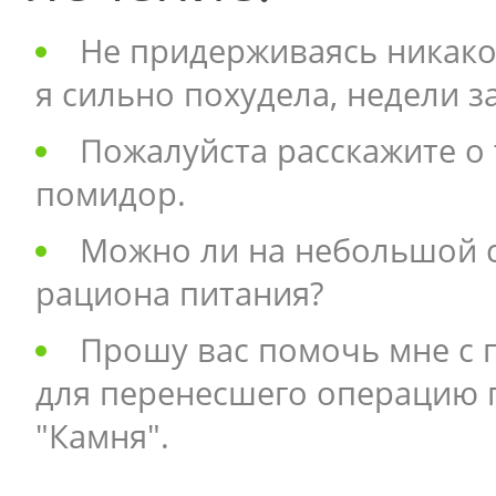
Не придерживаясь никакой
я сильно похудела, недели за
Пожалуйста расскажите о 
помидор.
Можно ли на небольшой с
рациона питания?
Прошу вас помочь мне с 
для перенесшего операцию 
"Камня".