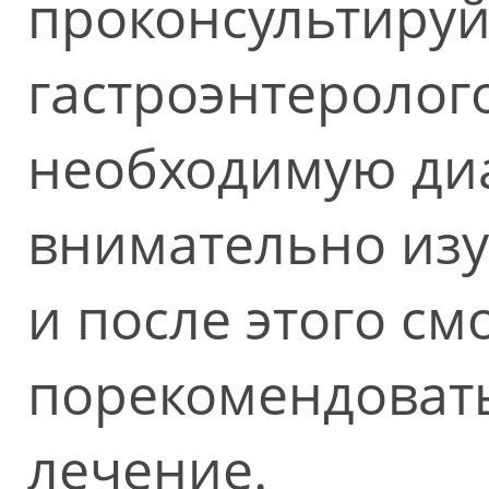
проконсультируй
гастроэнтеролог
необходимую диа
внимательно из
и после этого см
порекомендоват
лечение.