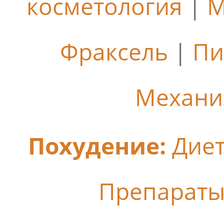
косметология
|
М
Фраксель
|
Пи
Механи
Похудение:
Дие
Препараты