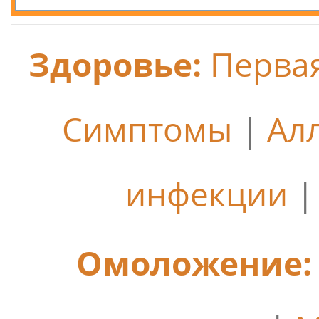
Здоровье:
Перва
Симптомы
|
Ал
инфекции
Омоложение: