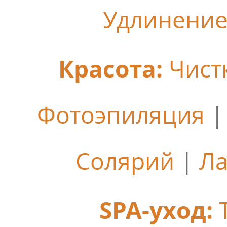
Удлинение
Красота:
Чист
Фотоэпиляция
Солярий
|
Ла
SPA-уход: