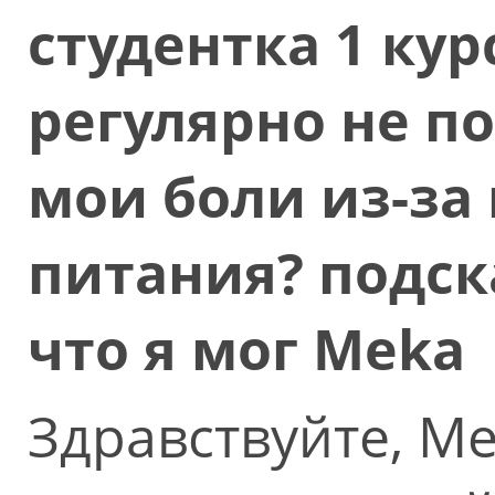
студентка 1 кур
регулярно не п
мои боли из-за
питания? подск
что я мог Meka
Здравствуйте, M