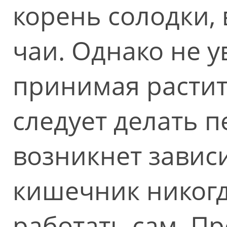
корень солодки,
чаи. Однако не у
принимая расти
следует делать 
возникнет завис
кишечник никогд
работать сам. П