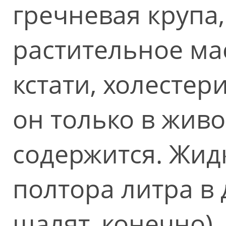
гречневая крупа
растительное ма
кстати, холестер
он только в жив
содержится. Жид
полтора литра в 
шалят, конечно)