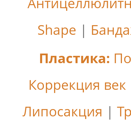
Антицеллюлит
Shape
|
Банда
Пластика:
По
Коррекция век
Липосакция
|
Т