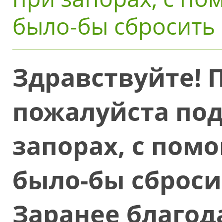
было-бы сбросить н
Здравствуйте! 
пожалуйста под
запорах, с пом
было-бы сбросит
Заранее благо