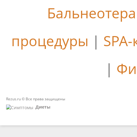
Бальнеотер
процедуры
|
SPA-
|
Фи
Rezus.ru © Все права защищены
Диеты