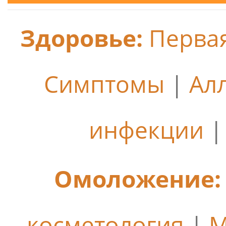
Здоровье:
Перва
Симптомы
|
Ал
инфекции
Омоложение:
косметология
|
М