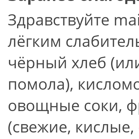
Здравствуйте mai
лёгким слабител
чёрный хлеб (ил
помола), кислом
овощные соки, ф
(свежие, кислые,