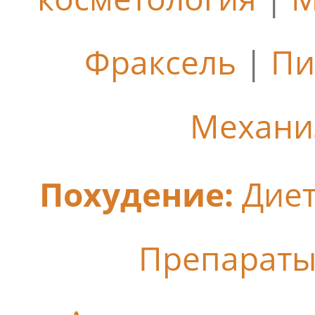
Фраксель
|
Пи
Механи
Похудение:
Дие
Препараты