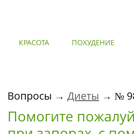
КРАСОТА
ПОХУДЕНИЕ
О
Вопросы →
Диеты
→ № 9
Помогите пожалуй
при запорах, с п