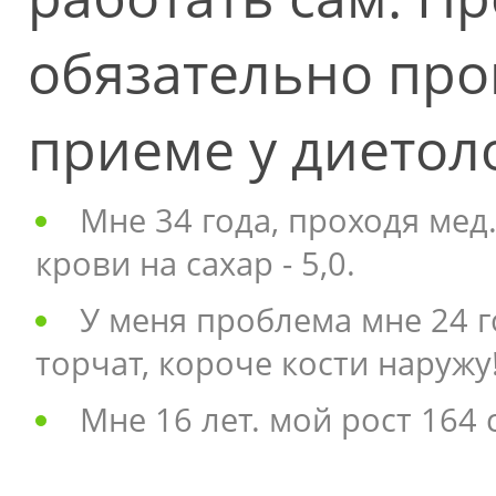
обязательно про
приеме у диетоло
Мне 34 года, проходя мед
крови на сахар - 5,0.
У меня проблема мне 24 го
торчат, короче кости наружу
Мне 16 лет. мой рост 164 