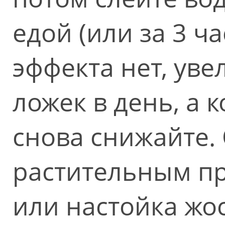
едой (или за 3 ча
эффекта нет, уве
ложек в день, а к
снова снижайте.
растительным пр
или настойка жос