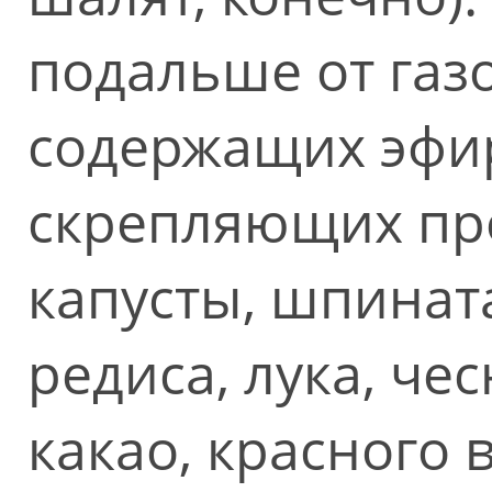
подальше от газ
содержащих эфи
скрепляющих про
капусты, шпината
редиса, лука, чес
какао, красного 