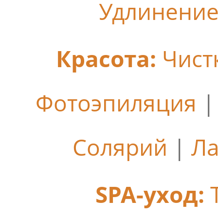
Удлинение
Красота:
Чист
Фотоэпиляция
Солярий
|
Ла
SPA-уход: