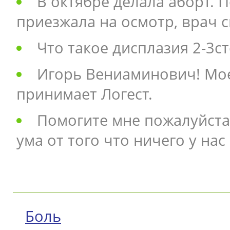
В октябре делала аборт. 
приезжала на осмотр, врач с
Что такое дисплазия 2-3с
Игорь Вениаминович! Мое
принимает Логест.
Помогите мне пожалуйста 
ума от того что ничего у нас
Боль