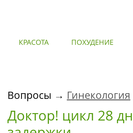
КРАСОТА
ПОХУДЕНИЕ
О
Вопросы →
Гинекология
Доктор! цикл 28 д
задержки.