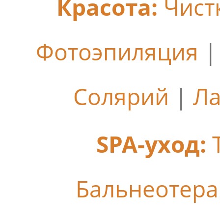
Красота:
Чист
Фотоэпиляция
Солярий
|
Ла
SPA-уход:
Бальнеотер