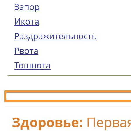
Запор
Икота
Раздражительность
Рвота
Тошнота
Здоровье:
Перва