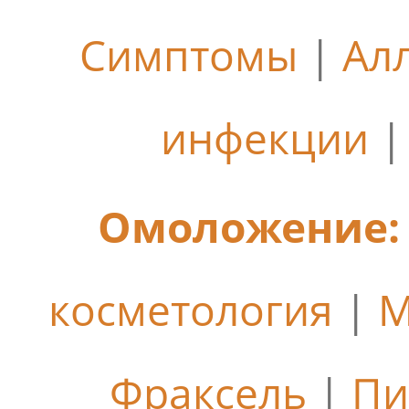
Симптомы
|
Ал
инфекции
Омоложение:
косметология
|
М
Фраксель
|
Пи