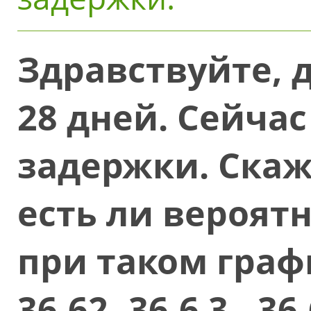
Здравствуйте, 
28 дней. Сейчас
задержки. Скаж
есть ли вероят
при таком графи
36,62 -36,6 3 - 36,