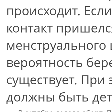
происходит. Ес
контакт пришелс
менструального ц
вероятность бер
существует. При 
должны быть де