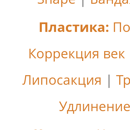
Пластика:
По
Коррекция век
Липосакция
|
Т
Удлинение