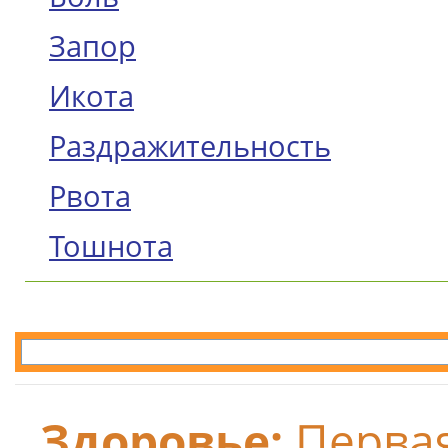
Запор
Икота
Раздражительность
Рвота
Тошнота
Здоровье:
Перва