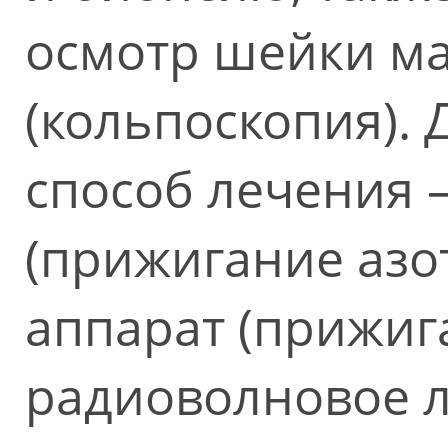
осмотр шейки ма
(кольпоскопия).
способ лечения 
(прижигание азо
аппарат (прижиг
радиоволновое л