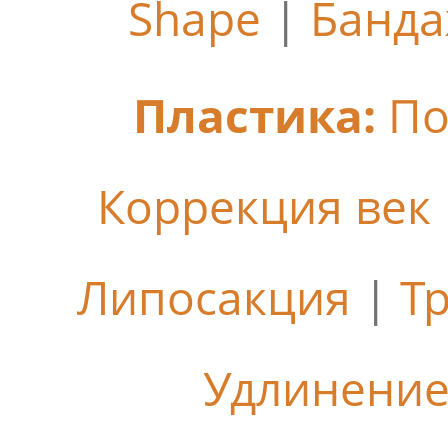
Shape
|
Банда
Пластика:
По
Коррекция век
Липосакция
|
Т
Удлинение