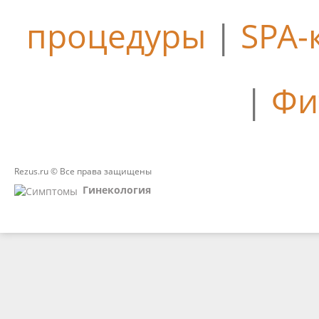
процедуры
|
SPA-
|
Фи
Rezus.ru © Все права защищены
Гинекология