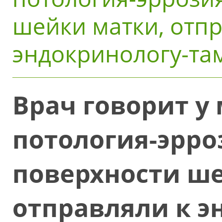
шейки матки, отпр
эндокринологу-там
Врач говорит у
потология-эрро
поверхности ш
отправляли к э