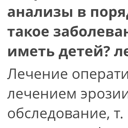
анализы в поря
такое заболеван
иметь детей? л
Лечение операти
лечением эрози
обследование, т. 