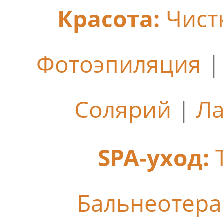
Красота:
Чист
Фотоэпиляция
Солярий
|
Ла
SPA-уход:
Бальнеотер