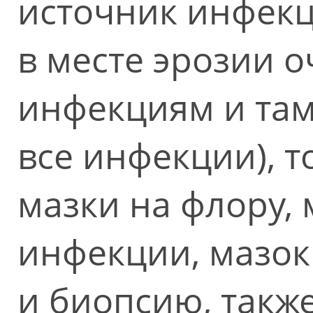
источник инфекц
в месте эрозии о
инфекциям и та
все инфекции), т
мазки на флору,
инфекции, мазок
и биопсию, такж