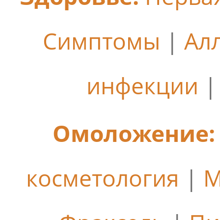
Симптомы
|
Ал
инфекции
Омоложение:
косметология
|
М