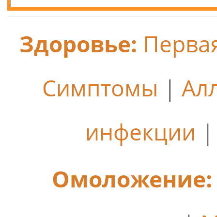
Здоровье:
Перва
Симптомы
|
Ал
инфекции
Омоложение: