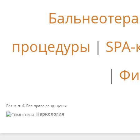
Бальнеотер
процедуры
|
SPA-
|
Фи
Rezus.ru © Все права защищены
Наркология