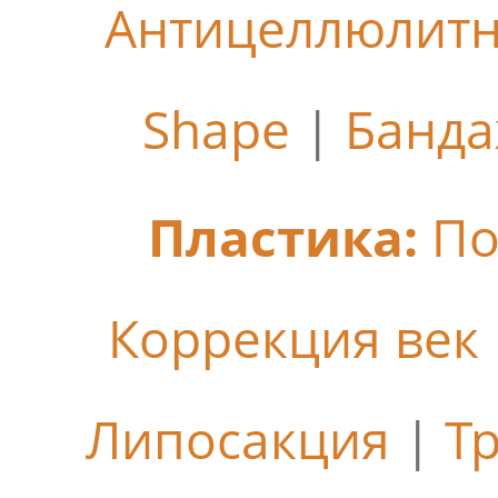
Антицеллюлит
Shape
|
Банда
Пластика:
По
Коррекция век
Липосакция
|
Т