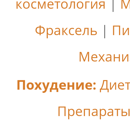
косметология
|
М
Фраксель
|
Пи
Механи
Похудение:
Дие
Препараты