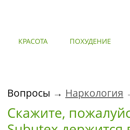
КРАСОТА
ПОХУДЕНИЕ
О
Вопросы →
Наркология
→
Скажите, пожалуйс
Subutex держится 