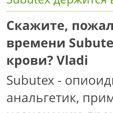
Скажите, пожал
времени Subute
крови? Vladi
Subutex - опиои
анальгетик, при