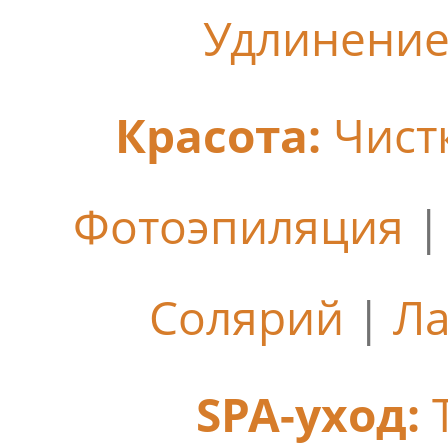
Удлинение
Красота:
Чист
Фотоэпиляция
Солярий
|
Ла
SPA-уход: