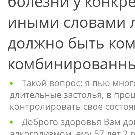
болезни у конкр
иными словами 
должно быть ко
комбинированн
Такой вопрос: я пью мног
длительные застолья, в про
контролировать свое состоя
Доброго здоровья Вам до
алкоголизмом, ему 57 лет.2 