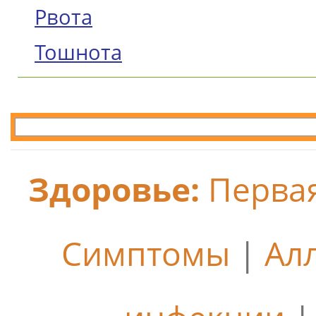
Рвота
Тошнота
Здоровье:
Перва
Симптомы
|
Ал