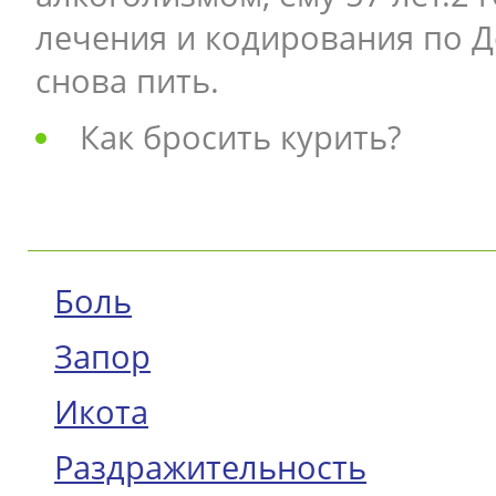
лечения и кодирования по Д
снова пить.
Как бросить курить?
Боль
Запор
Икота
Раздражительность