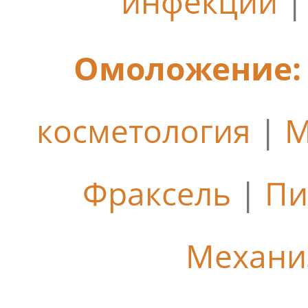
инфекции
Омоложение:
косметология
|
М
Фраксель
|
Пи
Механи