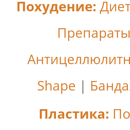
Похудение:
Дие
Препараты
Антицеллюлит
Shape
|
Банда
Пластика:
По