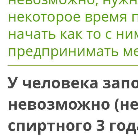
некоторое время п
начать как то с н
предпринимать м
У человека запо
невозможно (не
спиртного 3 год