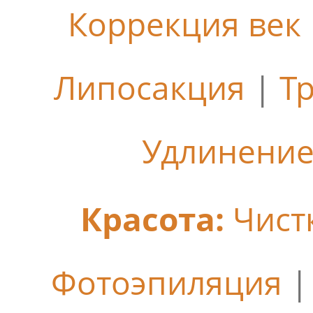
Коррекция век
Липосакция
|
Т
Удлинение
Красота:
Чист
Фотоэпиляция