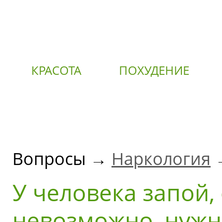
КРАСОТА
ПОХУДЕНИЕ
О
Вопросы →
Наркология
→
У человека запой,
невозможно, нужно