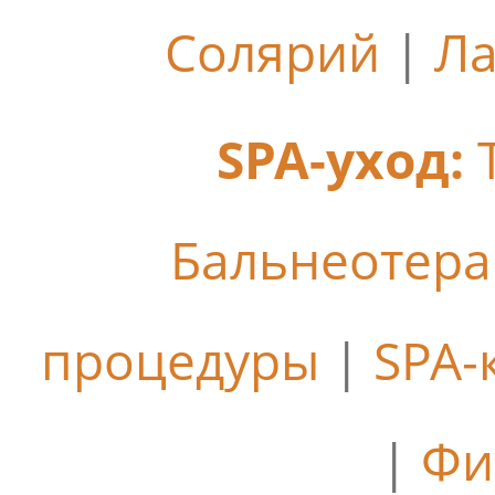
Солярий
|
Ла
SPA-уход:
Бальнеотер
процедуры
|
SPA-
|
Фи