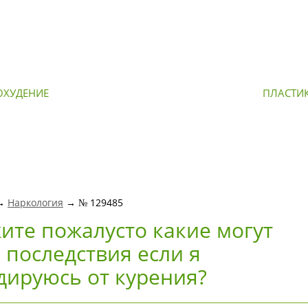
ОХУДЕНИЕ
ОМОЛОЖЕНИЕ
ПЛАСТИ
 →
Наркология
→ № 129485
ите пожалусто какие могут
 последствия если я
дируюсь от курения?