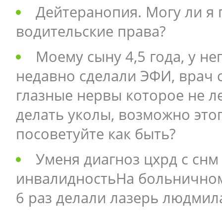
Дейтеранопия. Могу ли я
водительские права?
Моему сыну 4,5 года, у не
недавно сделали ЭФИ, врач с
глазные нервы которое не ле
делать уколы, возможно это
посоветуйте как быть?
Уменя диагноз цхрд с снм
инвалидностьНа больничном 
6 раз делали лазерь людмил