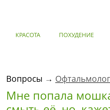
КРАСОТА
ПОХУДЕНИЕ
О
Вопросы →
Офтальмоло
Мне попала мошка 
смыть её, но, каже