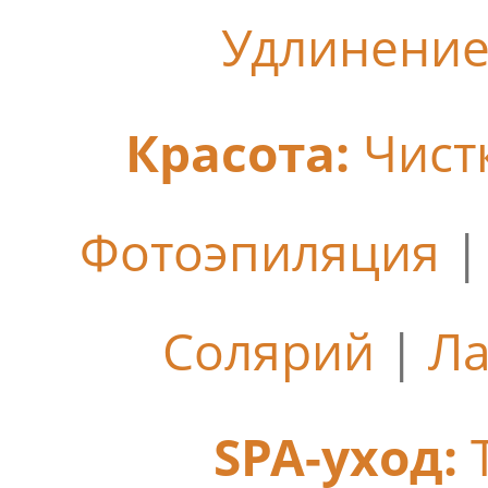
Удлинение
Красота:
Чист
Фотоэпиляция
Солярий
|
Ла
SPA-уход: