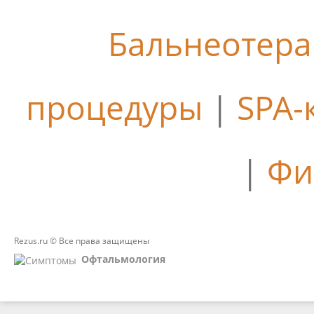
Бальнеотер
процедуры
|
SPA-
|
Фи
Rezus.ru © Все права защищены
Офтальмология