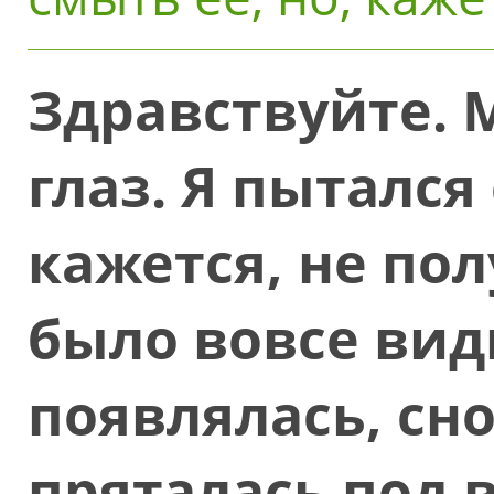
Здравствуйте. 
глаз. Я пытался
кажется, не пол
было вовсе видн
появлялась, сно
пряталась под в