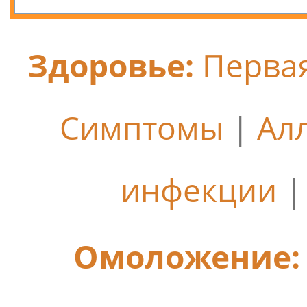
Здоровье:
Перва
Симптомы
|
Ал
инфекции
Омоложение: