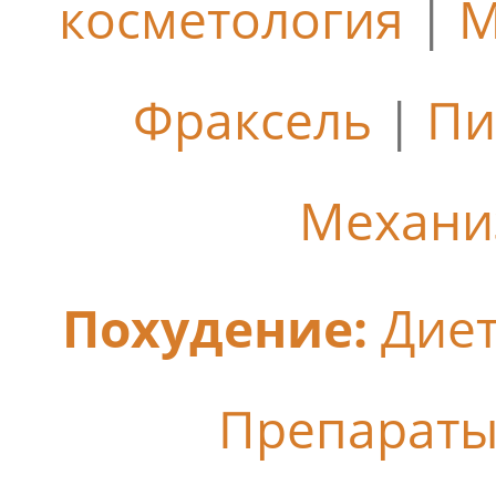
косметология
|
М
Фраксель
|
Пи
Механи
Похудение:
Дие
Препараты