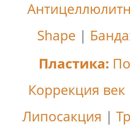
Антицеллюлит
Shape
|
Банда
Пластика:
По
Коррекция век
Липосакция
|
Т