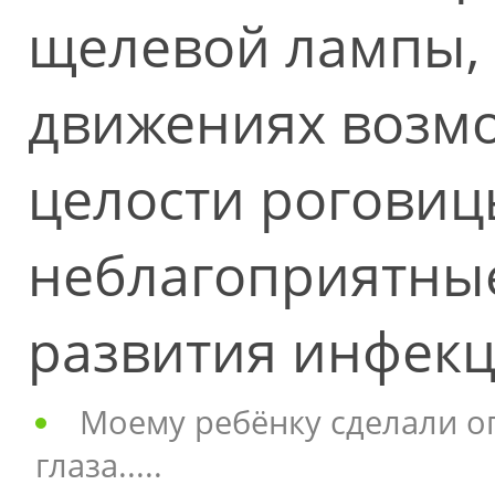
щелевой лампы, 
движениях возм
целости роговицы
неблагоприятные
развития инфекц
Моему ребёнку сделали о
глаза.....