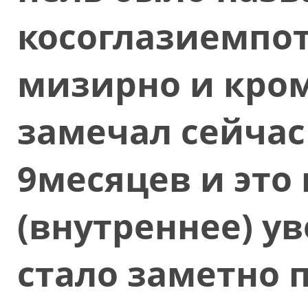
косоглазиемпот
мизирно и кром
замечал сейчас
9месяцев и это
(внутреннее) у
стало заметно 