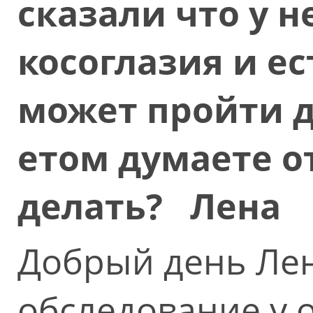
сказали что у н
косоглазия и ес
может пройти до
етом думаете от
делать? Лена
Добрый день Лен
обследование у 