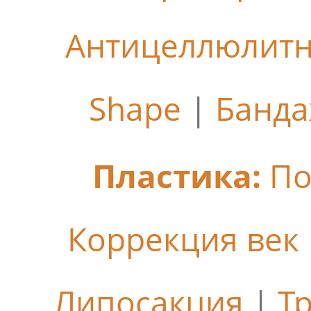
Антицеллюлит
Shape
|
Банда
Пластика:
По
Коррекция век
Липосакция
|
Т