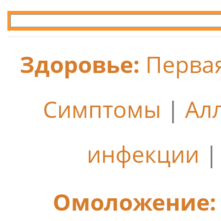
Здоровье:
Перва
Симптомы
|
Ал
инфекции
Омоложение: