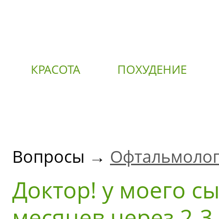
КРАСОТА
ПОХУДЕНИЕ
О
Вопросы →
Офтальмоло
Доктор! у моего с
месяцев через 2-3