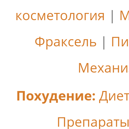
косметология
|
М
Фраксель
|
Пи
Механи
Похудение:
Дие
Препараты