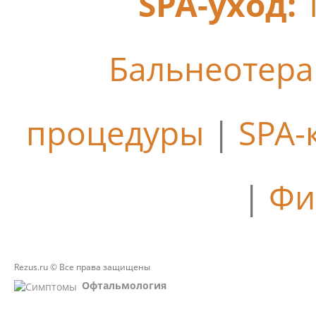
SPA-уход:
Бальнеотер
процедуры
|
SPA-
|
Фи
Rezus.ru © Все права защищены
Офтальмология