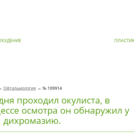
ОХУДЕНИЕ
ОМОЛОЖЕНИЕ
ПЛАСТИ
 →
Офтальмология
→ № 109914
дня проходил окулиста, в
ессе осмотра он обнаружил у
 дихромазию.