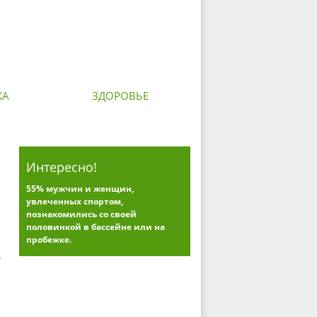
КА
ЗДОРОВЬЕ
Интересно!
55% мужчин и женщин,
увлеченных спортом,
познакомились со своей
половинкой в бассейне или на
пробежке.
у