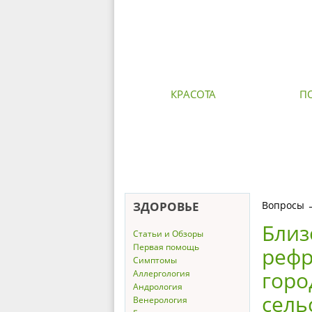
КРАСОТА
П
ЗДОРОВЬЕ
Вопросы
Близ
Статьи и Обзоры
Первая помощь
рефр
Симптомы
горо
Аллергология
Андрология
сель
Венерология