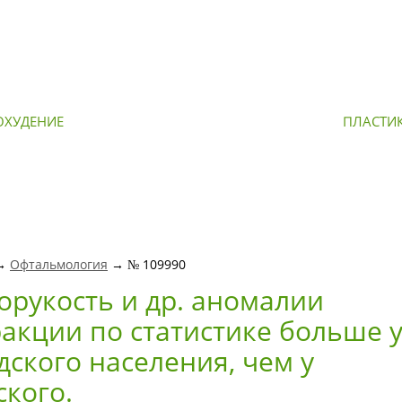
ОХУДЕНИЕ
ОМОЛОЖЕНИЕ
ПЛАСТИ
 →
Офтальмология
→ № 109990
орукость и др. аномалии
акции по статистике больше 
дского населения, чем у
ского.