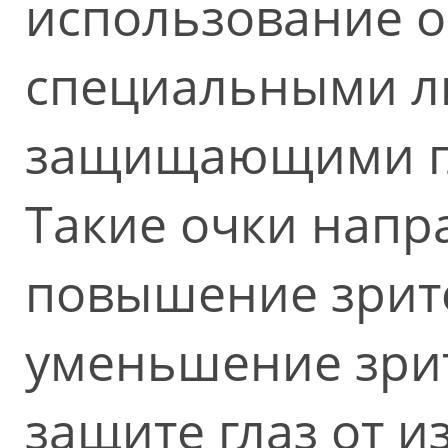
использование о
специальными л
защищающими гл
Такие очки напр
повышение зрит
уменьшение зрит
защите глаз от 