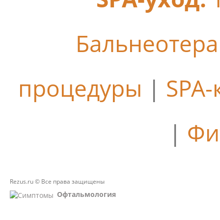
Бальнеотер
процедуры
|
SPA-
|
Фи
Rezus.ru © Все права защищены
Офтальмология