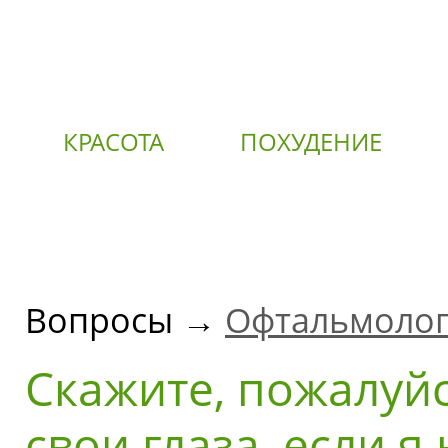
КРАСОТА
ПОХУДЕНИЕ
О
Вопросы →
Офтальмоло
Скажите, пожалуйс
свои глаза, если 