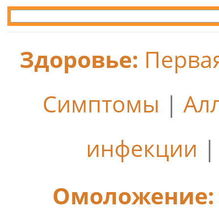
Здоровье:
Перва
Симптомы
|
Ал
инфекции
Омоложение: