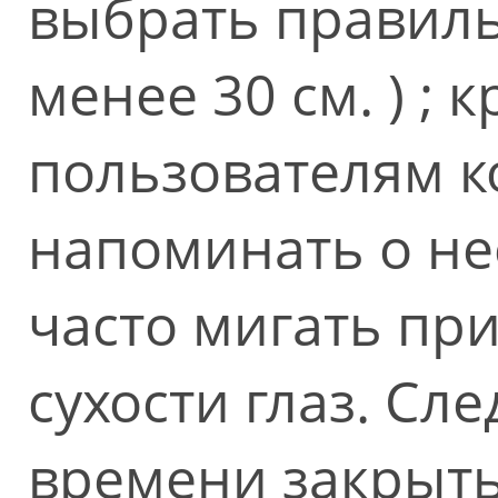
выбрать правиль
менее 30 см. ) ; 
пользователям к
напоминать о не
часто мигать пр
сухости глаз. Сле
времени закрыть