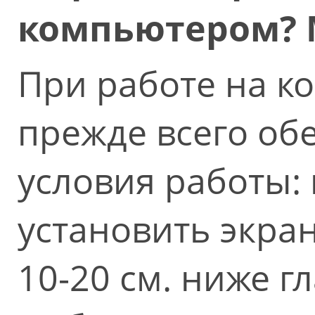
компьютером? 
При работе на к
прежде всего об
условия работы:
установить экра
10-20 см. ниже г