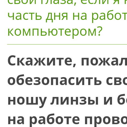
часть дня на рабо
компьютером?
Скажите, пожал
обезопасить сво
ношу линзы и б
на работе пров