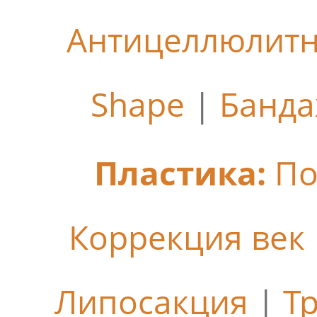
Антицеллюлит
Shape
|
Банда
Пластика:
По
Коррекция век
Липосакция
|
Т