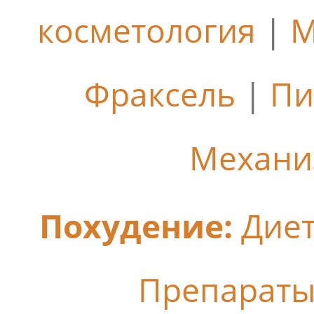
косметология
|
М
Фраксель
|
Пи
Механи
Похудение:
Дие
Препараты