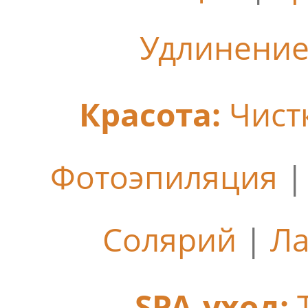
Удлинение
Красота:
Чист
Фотоэпиляция
Солярий
|
Ла
SPA-уход: