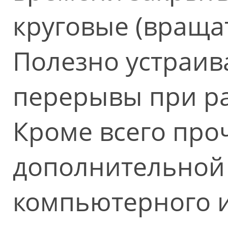
круговые (враща
Полезно устраива
перерывы при ра
Кроме всего проч
дополнительной 
компьютерного 