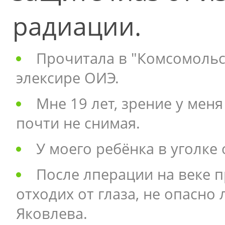
радиации.
Прочитала в "Комсомольс
элексире ОИЭ.
Мне 19 лет, зрение у мен
почти не снимая.
У моего ребёнка в уголке
После лперации на веке 
отходих от глаза, не опасно 
Яковлева.