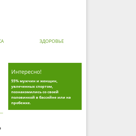
КА
ЗДОРОВЬЕ
Интересно!
55% мужчин и женщин,
увлеченных спортом,
познакомились со своей
половинкой в бассейне или на
пробежке.
ю