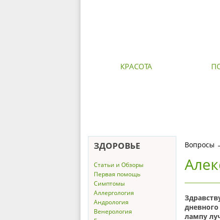
КРАСОТА
П
ЗДОРОВЬЕ
Вопросы
Алек
Статьи и Обзоры
Первая помощь
Симптомы
Аллергология
Здравств
Андрология
дневного
Венерология
лампу лу