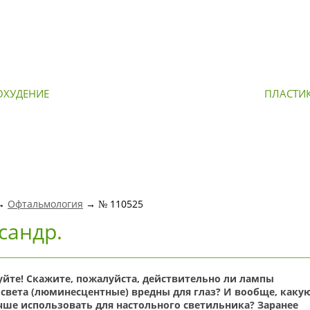
ОХУДЕНИЕ
ОМОЛОЖЕНИЕ
ПЛАСТИ
 →
Офтальмология
→ № 110525
сандр.
уйте! Скажите, пожалуйста, действительно ли лампы
 света (люминесцентные) вредны для глаз? И вообще, каку
чше использовать для настольного светильника? Заранее