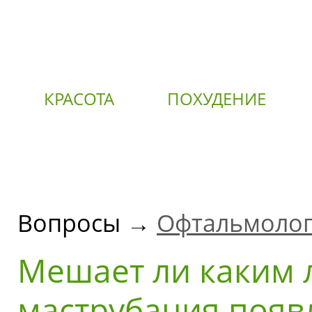
КРАСОТА
ПОХУДЕНИЕ
О
Вопросы →
Офтальмоло
Мешает ли каким 
маструбация появ