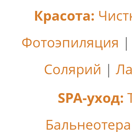
Красота:
Чист
Фотоэпиляция
Солярий
|
Ла
SPA-уход:
Бальнеотер