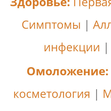
Здоровье:
Перва
Симптомы
|
Ал
инфекции
Омоложение:
косметология
|
М