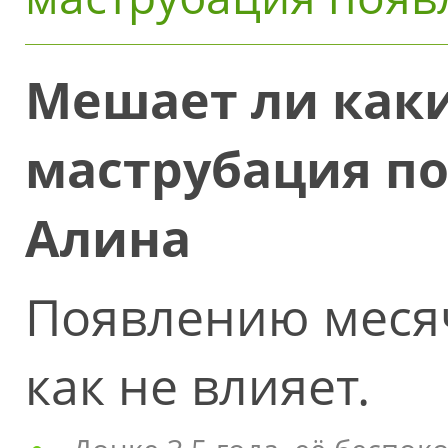
Мешает ли как
маструбация п
Алина
Появлению меся
как не влияет.