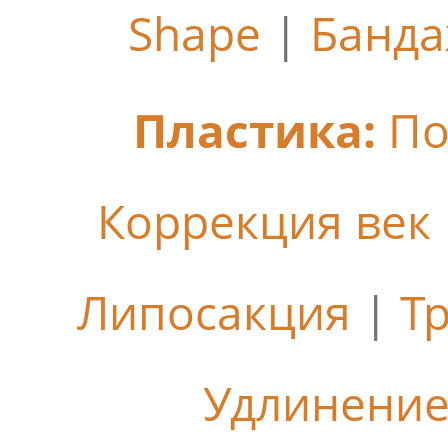
Shape
|
Банда
Пластика:
По
Коррекция век
Липосакция
|
Т
Удлинение