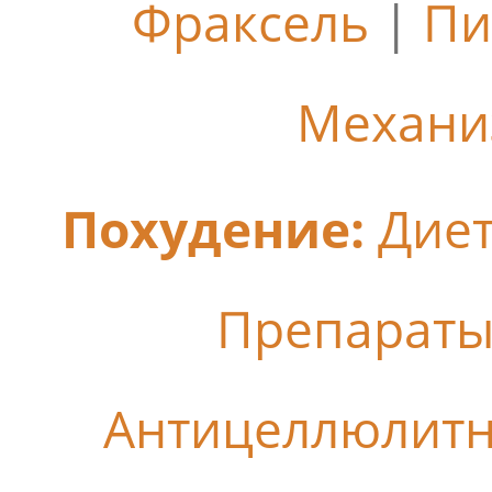
Фраксель
|
Пи
Механи
Похудение:
Дие
Препараты
Антицеллюлит