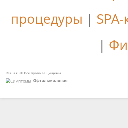
процедуры
|
SPA-
|
Фи
Rezus.ru © Все права защищены
Офтальмология