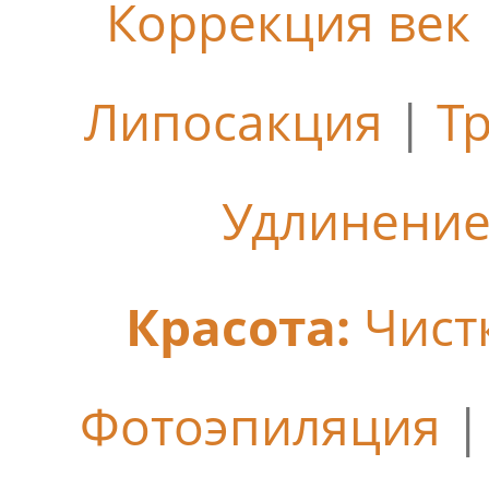
Коррекция век
Липосакция
|
Т
Удлинение
Красота:
Чист
Фотоэпиляция