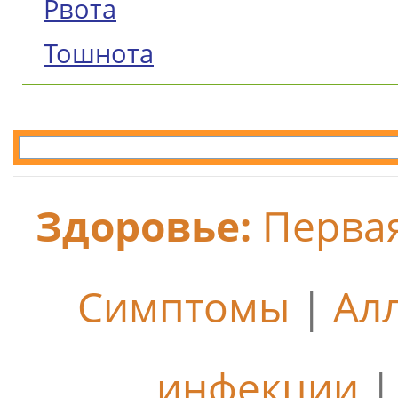
Рвота
Тошнота
Здоровье:
Перва
Симптомы
|
Ал
инфекции