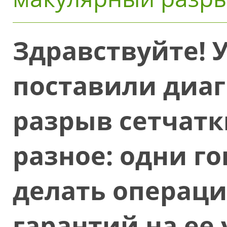
Здравствуйте! 
поставили диаг
разрыв сетчатк
разное: одни го
делать операци
гарантий на ее 