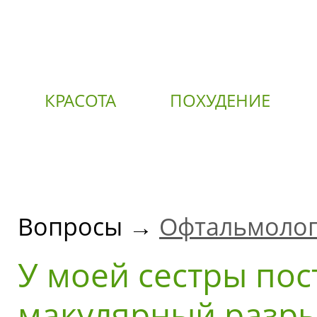
КРАСОТА
ПОХУДЕНИЕ
О
Вопросы →
Офтальмоло
У моей сестры пос
макулярный разры