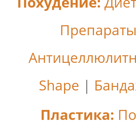
Похудение:
Дие
Препараты
Антицеллюлит
Shape
|
Банда
Пластика:
По