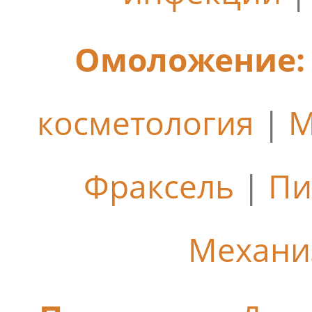
Омоложение:
косметология
|
М
Фраксель
|
Пи
Механи