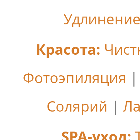
Удлинение
Красота:
Чист
Фотоэпиляция
Солярий
|
Ла
SPA-уход: