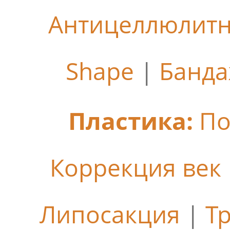
Антицеллюлит
Shape
|
Банда
Пластика:
По
Коррекция век
Липосакция
|
Т