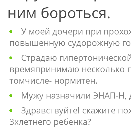
ним бороться.
У моей дочери при прохо
повышенную судорожную го
Страдаю гипертонической
времяпринимаю несколько г
томчисле- нормитен.
Мужу назначили ЭНАП-Н, 
Здравствуйте! скажите по
3хлетнего ребенка?