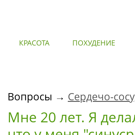
КРАСОТА
ПОХУДЕНИЕ
О
Вопросы →
Сердечо-сосу
Мне 20 лет. Я дела
что у меня "синус