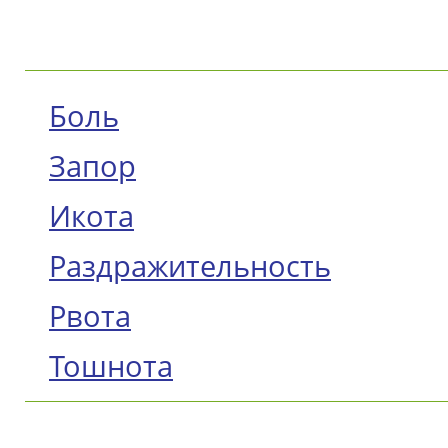
Боль
Запор
Икота
Раздражительность
Рвота
Тошнота