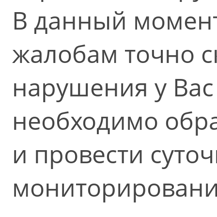
В данный момен
жалобам точно с
нарушения у Вас 
необходимо обра
и провести суто
мониторировани