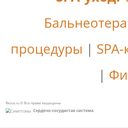
Бальнеотер
процедуры
|
SPA-
|
Фи
Rezus.ru © Все права защищены
Сердечо-сосудистая система