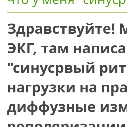
Здравствуйте! М
ЭКГ, там написа
"синусрвый рит
нагрузки на пр
диффузные изм
реполяризации.