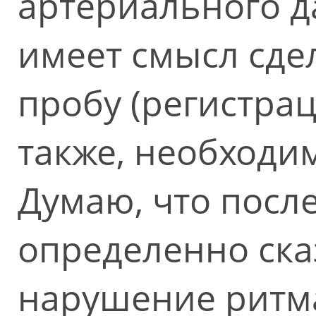
артериального д
имеет смысл сде
пробу (регистрац
также, необходи
Думаю, что после
определенно ска
нарушение ритма 