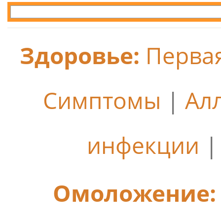
Здоровье:
Перва
Симптомы
|
Ал
инфекции
Омоложение: