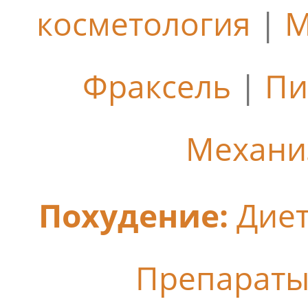
косметология
|
М
Фраксель
|
Пи
Механи
Похудение:
Дие
Препараты