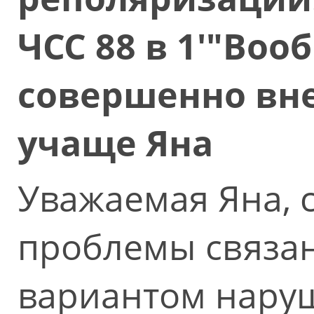
ЧСС 88 в 1'"Воо
совершенно вн
учаще Яна
Уважаемая Яна, 
проблемы связан
вариантом наруш