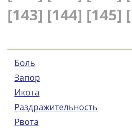
[143]
[144]
[145]
Боль
Запор
Икота
Раздражительность
Рвота