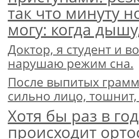
так что минуту 
могу: когда дышу
Доктор, я студент и в
нарушаю режим сна.
После выпитых грамм 
сильно лицо, тошнит
Хотя бы раз в го
происходит ортос