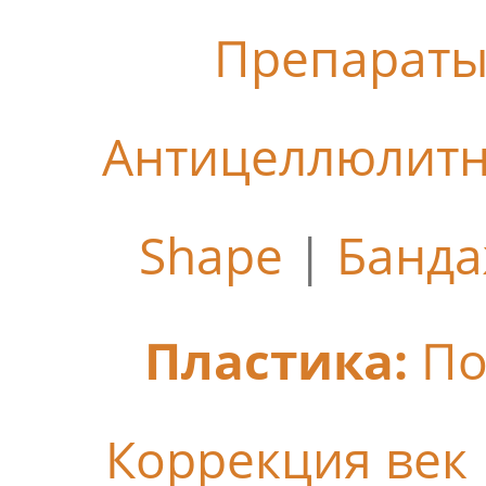
Препараты
Антицеллюлит
Shape
|
Банда
Пластика:
По
Коррекция век