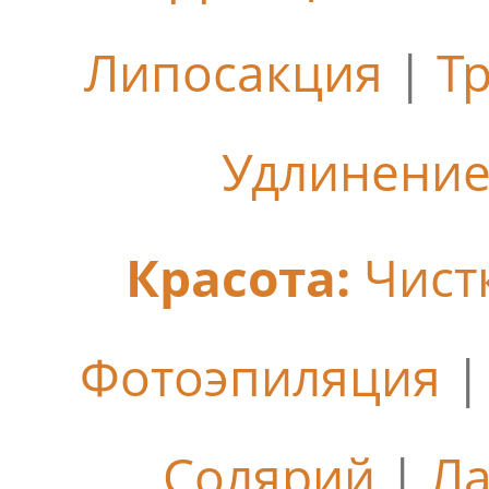
Липосакция
|
Т
Удлинение
Красота:
Чист
Фотоэпиляция
Солярий
|
Ла