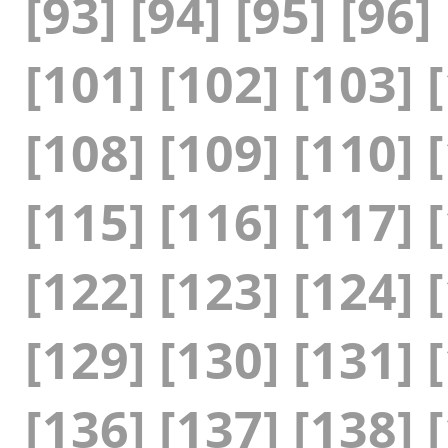
[93]
[94]
[95]
[96]
[101]
[102]
[103]
[108]
[109]
[110]
[115]
[116]
[117]
[122]
[123]
[124]
[129]
[130]
[131]
[136]
[137]
[138]