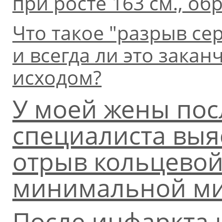
при росте 163 см., о
Что такое "разрыв сер
и всегда ли это зака
исходом?
У моей жены пос
специалиста выяс
отрыв кольцевой
минимальной ми
После инфаркта 