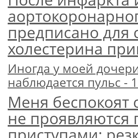
аортокоронарно
предписано для 
холестерина пр
Иногда у моей дочер
наблюдается пульс - 1
Меня беспокоят 
не проявляются 
приступами: резк