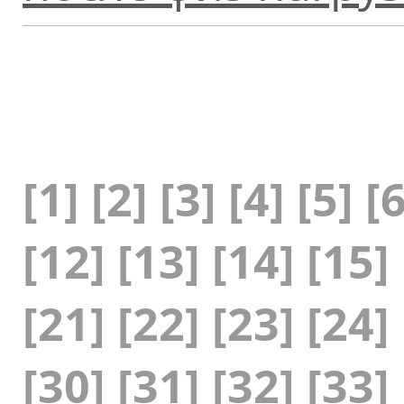
[1]
[2]
[3]
[4]
[5]
[6
[12]
[13]
[14]
[15]
[21]
[22]
[23]
[24]
[30]
[31]
[32]
[33]