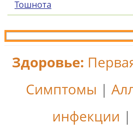
Тошнота
Здоровье:
Перва
Симптомы
|
Ал
инфекции