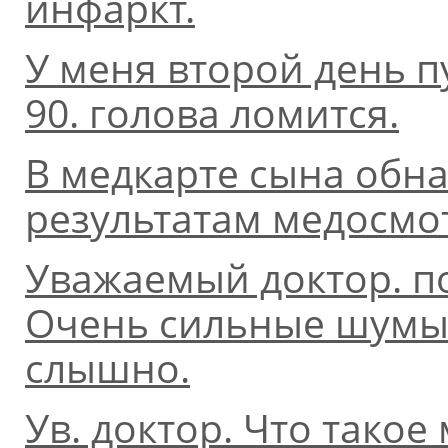
инфаркт.
У меня второй день 
90. голова ломится.
В медкарте сына обн
результатам медосмот
Уважаемый доктор. п
Очень сильные шумы в
слышно.
Ув. доктор. Что тако