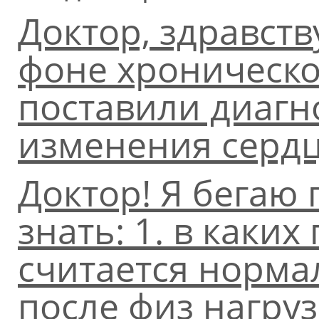
Доктор, здравств
фоне хроническо
поставили диагн
изменения сердц
Доктор! Я бегаю 
знать: 1. в каких
считается норма
после физ нагруз