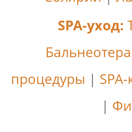
SPA-уход:
Бальнеотер
процедуры
|
SPA-
|
Фи