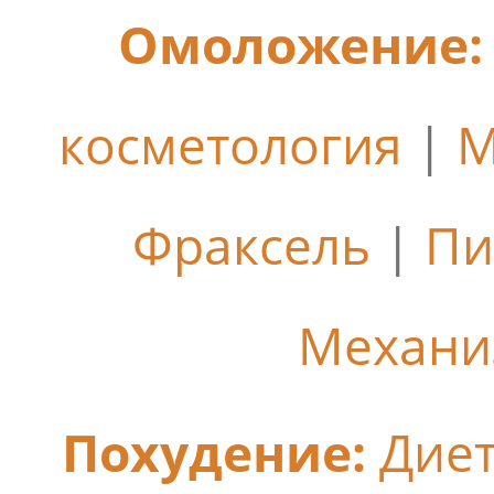
Омоложение:
косметология
|
М
Фраксель
|
Пи
Механи
Похудение:
Дие