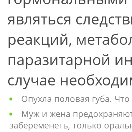
являться следст
реакций, метабо
паразитарной ин
случае необходи
Опухла половая губа. Что
Муж и жена предохраняют
забеременеть, только ораль