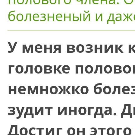
болезненый и даже
У меня возник 
головке полово
немножко боле
зудит иногда. 
Достиг он этого