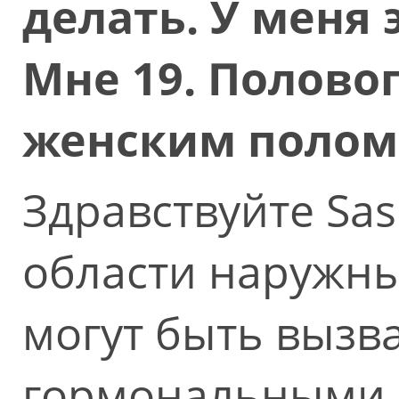
делать. У меня 
Мне 19. Половог
женским полом 
Здравствуйте Sa
области наружны
могут быть выз
гормональными 