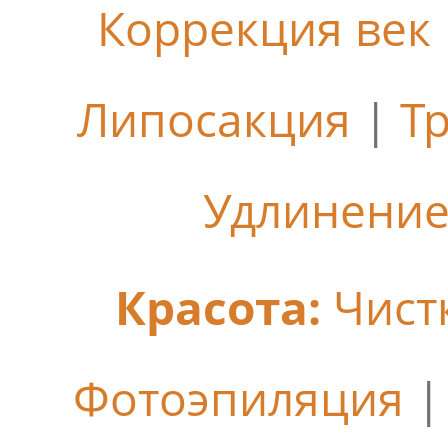
Коррекция век
Липосакция
|
Т
Удлинение
Красота:
Чист
Фотоэпиляция