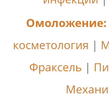
Омоложение:
косметология
|
М
Фраксель
|
Пи
Механи