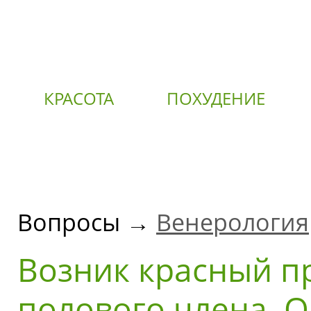
КРАСОТА
ПОХУДЕНИЕ
О
Вопросы →
Венерология
Возник красный п
полового члена. 