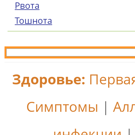
Рвота
Тошнота
Здоровье:
Перва
Симптомы
|
Ал
инфекции