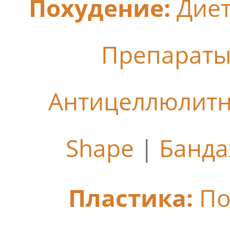
Похудение:
Дие
Препараты
Антицеллюлит
Shape
|
Банда
Пластика:
По