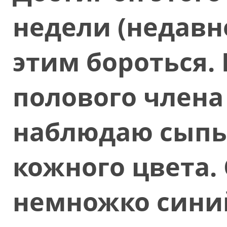
недели (недавно
этим бороться.
полового члена 
наблюдаю сыпь
кожного цвета.
немножко синий