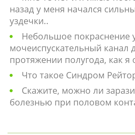
назад у меня начался сильны
уздечки..
Небольшое покраснение у
мочеиспускательный канал 
протяжении полугода, как я
Что такое Синдром Рейто
Скажите, можно ли зараз
болезнью при половом конта