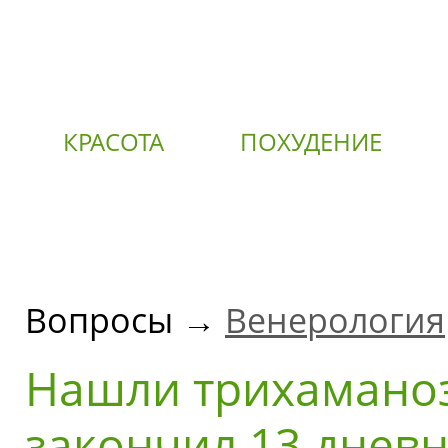
КРАСОТА
ПОХУДЕНИЕ
О
Вопросы →
Венерология
Нашли трихаманоз
закончил 13 дневн