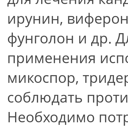
ирунин, виферон
фунголон и др. 
применения испо
микоспор, тридер
соблюдать проти
Необходимо пот