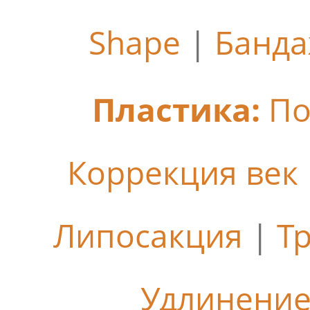
Shape
|
Банда
Пластика:
По
Коррекция век
Липосакция
|
Т
Удлинение