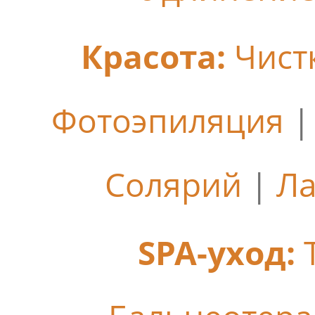
Красота:
Чист
Фотоэпиляция
Солярий
|
Ла
SPA-уход: