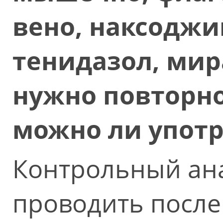
вено, наксоджи
тенидазол, мир
нужно повторно
можно ли упот
Контрольный ан
проводить после