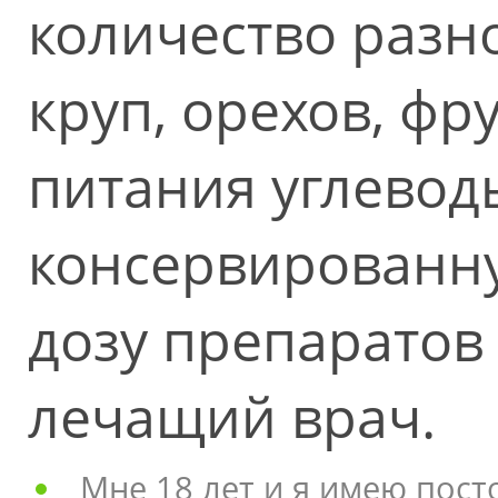
количество разн
круп, орехов, фр
питания углеводы
консервированн
дозу препаратов
лечащий врач.
Мне 18 лет и я имею пост