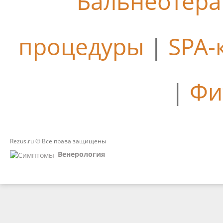
Бальнеотер
процедуры
|
SPA-
|
Фи
Rezus.ru © Все права защищены
Венерология