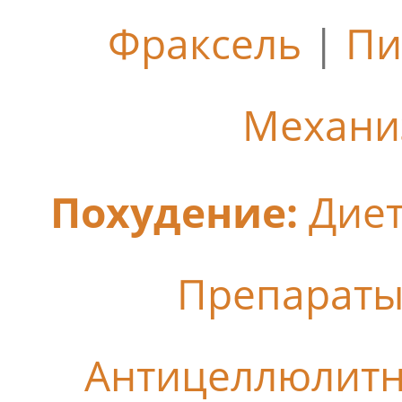
Фраксель
|
Пи
Механи
Похудение:
Дие
Препараты
Антицеллюлит