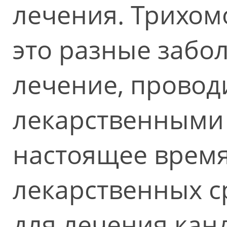
лечения. Трихом
это разные забо
лечение, провод
лекарственными 
настоящее время
лекарственных 
для лечения канд