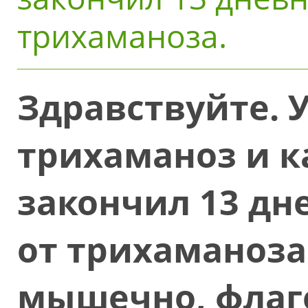
трихаманоза.
Здравствуйте. 
трихаманоз и к
закончил 13 дн
от трихаманоза
мышечно, флаге