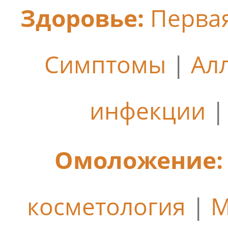
Здоровье:
Перва
Симптомы
|
Ал
инфекции
Омоложение:
косметология
|
М