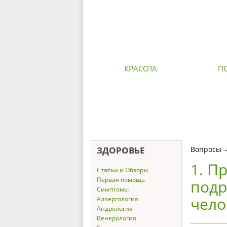
КРАСОТА
П
ЗДОРОВЬЕ
Вопросы
1. П
Статьи и Обзоры
Первая помощь
подр
Симптомы
чело
Аллергология
Андрология
Венерология