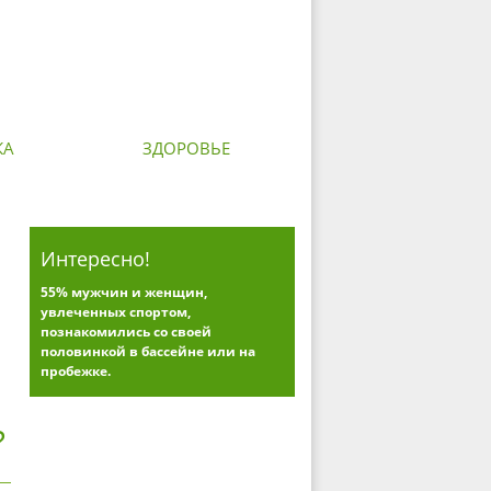
КА
ЗДОРОВЬЕ
Интересно!
55% мужчин и женщин,
увлеченных спортом,
познакомились со своей
половинкой в бассейне или на
пробежке.
?