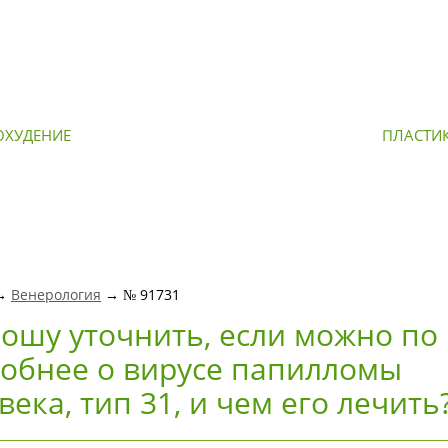
ОХУДЕНИЕ
ОМОЛОЖЕНИЕ
ПЛАСТИ
 →
Венерология
→ № 91731
рошу уточнить, если можно по
обнее о вирусе папилломы
века, тип 31, и чем его лечить