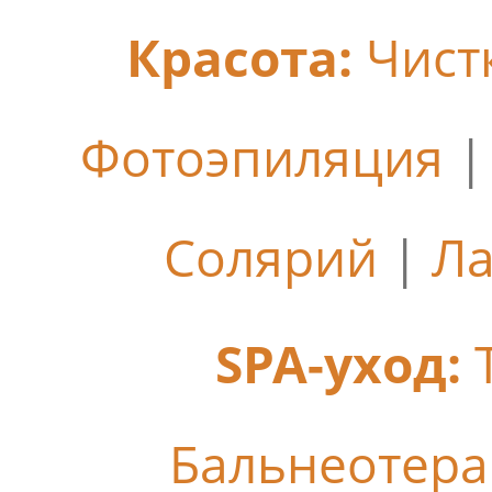
Красота:
Чист
Фотоэпиляция
Солярий
|
Ла
SPA-уход:
Бальнеотер