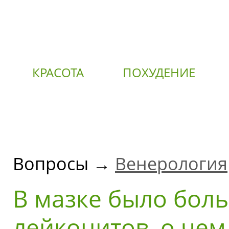
КРАСОТА
ПОХУДЕНИЕ
О
Вопросы →
Венерология
В мазке было бол
лейкоцитов, о чем