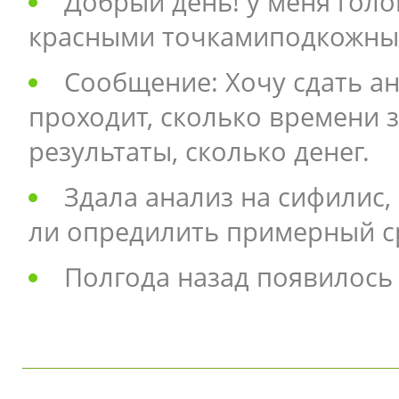
Добрый день! у меня гол
красными точкамиподкожны
Сообщение: Хочу сдать ан
проходит, сколько времени з
результаты, сколько денег.
Здала анализ на сифилис,
ли опредилить примерный с
Полгода назад появилось