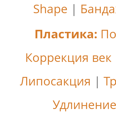
Shape
|
Банда
Пластика:
По
Коррекция век
Липосакция
|
Т
Удлинение