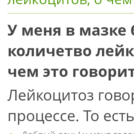
У меня в мазке
количетво лейк
чем это говори
Лейкоцитоз гово
процессе. То есть