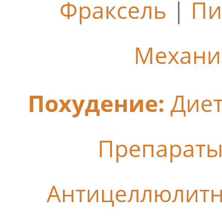
Фраксель
|
Пи
Механи
Похудение:
Дие
Препараты
Антицеллюлит