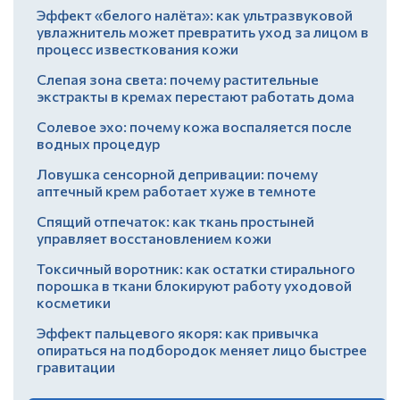
Эффект «белого налёта»: как ультразвуковой
увлажнитель может превратить уход за лицом в
процесс известкования кожи
Слепая зона света: почему растительные
экстракты в кремах перестают работать дома
Солевое эхо: почему кожа воспаляется после
водных процедур
Ловушка сенсорной депривации: почему
аптечный крем работает хуже в темноте
Спящий отпечаток: как ткань простыней
управляет восстановлением кожи
Токсичный воротник: как остатки стирального
порошка в ткани блокируют работу уходовой
косметики
Эффект пальцевого якоря: как привычка
опираться на подбородок меняет лицо быстрее
гравитации