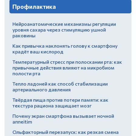
Профилактика
Нейроанатомические механизмы регуляции
уровня сахара через стимуляцию ушной
раковины
Как привычка наклонять голову к смартфону
крадёт ваш кислород
Температурный стресс при полоскании рта: как
привычные действия влияют на микробиом
полости рта
Тепло ладоней как способ стабилизации
артериального давления
Твёрдая пища против потери памяти: как
текстура рациона защищает мозг
Почему экран смартфона вызывает ночной
аппеitim
Ольфакторный перезапуск: как резкая смена