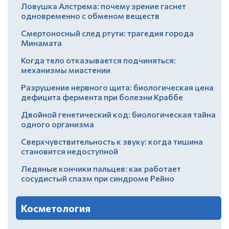
Ловушка Алстрема: почему зрение гаснет
одновременно с обменом веществ
Смертоносный след ртути: трагедия города
Минамата
Когда тело отказывается подчиняться:
механизмы миастении
Разрушение нервного щита: биологическая цена
дефицита фермента при болезни Краббе
Двойной генетический код: биологическая тайна
одного организма
Сверхчувствительность к звуку: когда тишина
становится недоступной
Ледяные кончики пальцев: как работает
сосудистый спазм при синдроме Рейно
Косметология