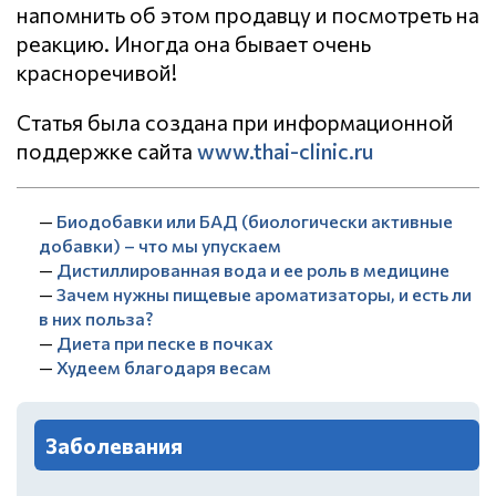
напомнить об этом продавцу и посмотреть на
реакцию. Иногда она бывает очень
красноречивой!
Статья была создана при информационной
поддержке сайта
www.thai-clinic.ru
—
Биодобавки или БАД (биологически активные
добавки) – что мы упускаем
—
Дистиллированная вода и ее роль в медицине
—
Зачем нужны пищевые ароматизаторы, и есть ли
в них польза?
—
Диета при песке в почках
—
Худеем благодаря весам
Заболевания