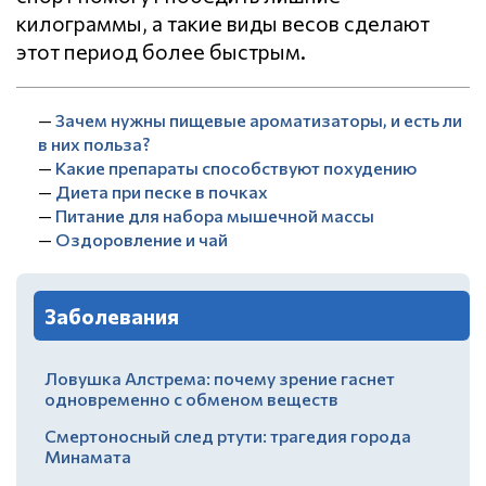
килограммы, а такие виды весов сделают
этот период более быстрым.
—
Зачем нужны пищевые ароматизаторы, и есть ли
в них польза?
—
Какие препараты способствуют похудению
—
Диета при песке в почках
—
Питание для набора мышечной массы
—
Оздоровление и чай
Заболевания
Ловушка Алстрема: почему зрение гаснет
одновременно с обменом веществ
Смертоносный след ртути: трагедия города
Минамата