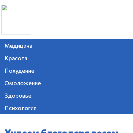
Медицина
Красота
Похудение
Омоложение
Здоровье
Психология
Худеем благодаря весам