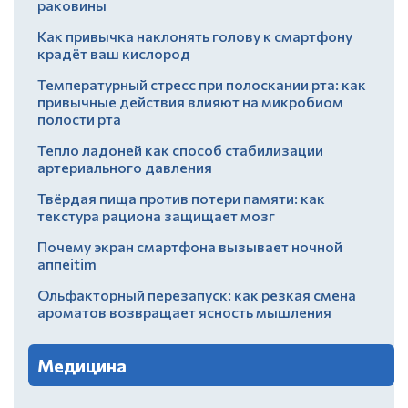
раковины
Как привычка наклонять голову к смартфону
крадёт ваш кислород
Температурный стресс при полоскании рта: как
привычные действия влияют на микробиом
полости рта
Тепло ладоней как способ стабилизации
артериального давления
Твёрдая пища против потери памяти: как
текстура рациона защищает мозг
Почему экран смартфона вызывает ночной
аппеitim
Ольфакторный перезапуск: как резкая смена
ароматов возвращает ясность мышления
Медицина