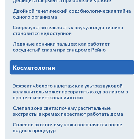
дефицита фермента при болезни Краббе
Двойной генетический код: биологическая тайна
одного организма
Сверхчувствительность к звуку: когда тишина
становится недоступной
Ледяные кончики пальцев: как работает
сосудистый спазм при синдроме Рейно
Косметология
Эффект «белого налёта»: как ультразвуковой
увлажнитель может превратить уход за лицом в
процесс известкования кожи
Слепая зона света: почему растительные
экстракты в кремах перестают работать дома
Солевое эхо: почему кожа воспаляется после
водных процедур