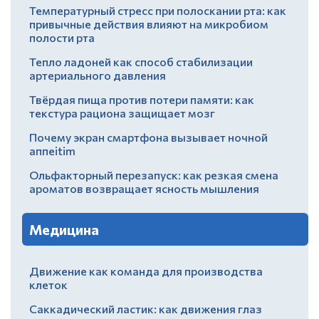
Температурный стресс при полоскании рта: как
привычные действия влияют на микробиом
полости рта
Тепло ладоней как способ стабилизации
артериального давления
Твёрдая пища против потери памяти: как
текстура рациона защищает мозг
Почему экран смартфона вызывает ночной
аппеitim
Ольфакторный перезапуск: как резкая смена
ароматов возвращает ясность мышления
Медицина
Движение как команда для производства
клеток
Саккадический ластик: как движения глаз