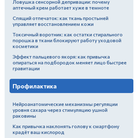
Ловушка сенсорной депривации: почему
аптечный крем работает хуже в темноте
Спящий отпечаток: как ткань простыней
управляет восстановлением кожи
Токсичный воротник: как остатки стирального
порошка в ткани блокируют работу уходовой
косметики
Эффект пальцевого якоря: как привычка
опираться на подбородок меняет лицо быстрее
гравитации
Профилактика
Нейроанатомические механизмы регуляции
уровня сахара через стимуляцию ушной
раковины
Как привычка наклонять голову к смартфону
крадёт ваш кислород