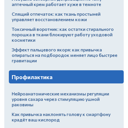
аптечный крем работает хуже в темноте
Спящий отпечаток: как ткань простыней
управляет восстановлением кожи
Токсичный воротник: как остатки стирального
порошка в ткани блокируют работу уходовой
косметики
Эффект пальцевого якоря: как привычка
опираться на подбородок меняет лицо быстрее
гравитации
Профилактика
Нейроанатомические механизмы регуляции
уровня сахара через стимуляцию ушной
раковины
Как привычка наклонять голову к смартфону
крадёт ваш кислород