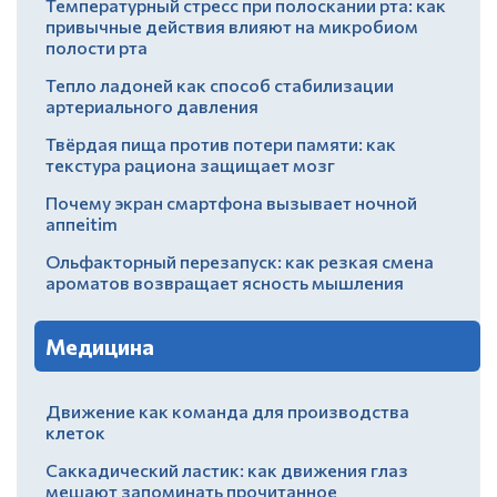
Температурный стресс при полоскании рта: как
привычные действия влияют на микробиом
полости рта
Тепло ладоней как способ стабилизации
артериального давления
Твёрдая пища против потери памяти: как
текстура рациона защищает мозг
Почему экран смартфона вызывает ночной
аппеitim
Ольфакторный перезапуск: как резкая смена
ароматов возвращает ясность мышления
Медицина
Движение как команда для производства
клеток
Саккадический ластик: как движения глаз
мешают запоминать прочитанное