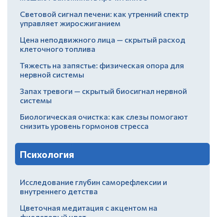
Световой сигнал печени: как утренний спектр
управляет жиросжиганием
Цена неподвижного лица — скрытый расход
клеточного топлива
Тяжесть на запястье: физическая опора для
нервной системы
Запах тревоги — скрытый биосигнал нервной
системы
Биологическая очистка: как слезы помогают
снизить уровень гормонов стресса
Психология
Исследование глубин саморефлексии и
внутреннего детства
Цветочная медитация с акцентом на
фиолетовый цвет