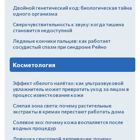
Двойной генетический код: биологическая тайна
одного организма
Сверхчувствительность к звуку: когда тишина
становится недоступной
Ледяные кончики пальцев: как работает
сосудистый спазм при синдроме Рейно
Косметология
Эффект «белого налёта»: как ультразвуковой
увлажнитель может превратить уход за лицом в
процесс известкования кожи
Слепая зона света: почему растительные
экстракты в кремах перестают работать дома
Солевое эхо: почему кожа воспаляется после
водных процедур
Ловушка сенсорной депривации: почему