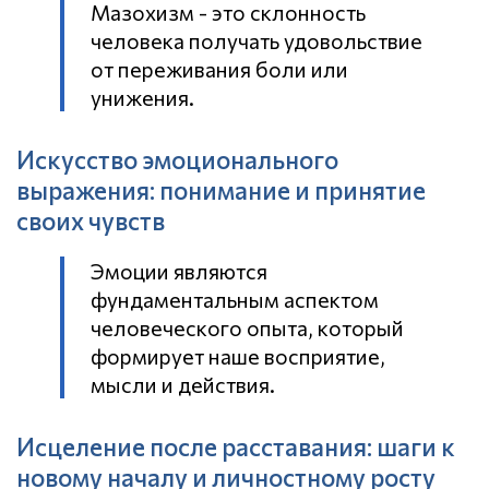
Мазохизм - это склонность
человека получать удовольствие
от переживания боли или
унижения.
Искусство эмоционального
выражения: понимание и принятие
своих чувств
Эмоции являются
фундаментальным аспектом
человеческого опыта, который
формирует наше восприятие,
мысли и действия.
Исцеление после расставания: шаги к
новому началу и личностному росту