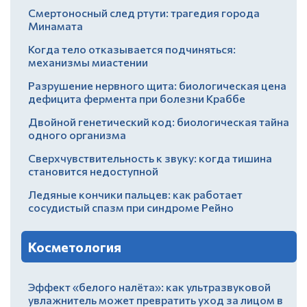
Смертоносный след ртути: трагедия города
Минамата
Когда тело отказывается подчиняться:
механизмы миастении
Разрушение нервного щита: биологическая цена
дефицита фермента при болезни Краббе
Двойной генетический код: биологическая тайна
одного организма
Сверхчувствительность к звуку: когда тишина
становится недоступной
Ледяные кончики пальцев: как работает
сосудистый спазм при синдроме Рейно
Косметология
Эффект «белого налёта»: как ультразвуковой
увлажнитель может превратить уход за лицом в