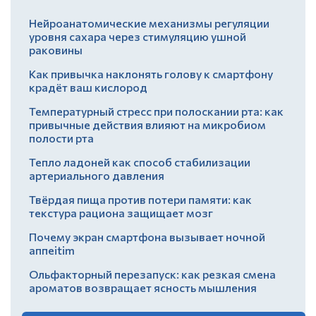
Нейроанатомические механизмы регуляции
уровня сахара через стимуляцию ушной
раковины
Как привычка наклонять голову к смартфону
крадёт ваш кислород
Температурный стресс при полоскании рта: как
привычные действия влияют на микробиом
полости рта
Тепло ладоней как способ стабилизации
артериального давления
Твёрдая пища против потери памяти: как
текстура рациона защищает мозг
Почему экран смартфона вызывает ночной
аппеitim
Ольфакторный перезапуск: как резкая смена
ароматов возвращает ясность мышления