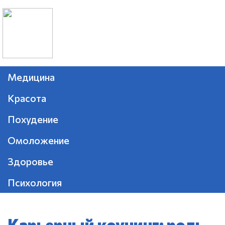
Медицина
Красота
Похудение
Омоложение
Здоровье
Психология
Карьерный коучинг: роль,