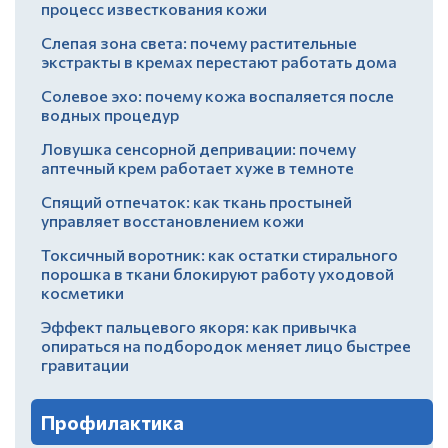
процесс известкования кожи
Слепая зона света: почему растительные
экстракты в кремах перестают работать дома
Солевое эхо: почему кожа воспаляется после
водных процедур
Ловушка сенсорной депривации: почему
аптечный крем работает хуже в темноте
Спящий отпечаток: как ткань простыней
управляет восстановлением кожи
Токсичный воротник: как остатки стирального
порошка в ткани блокируют работу уходовой
косметики
Эффект пальцевого якоря: как привычка
опираться на подбородок меняет лицо быстрее
гравитации
Профилактика