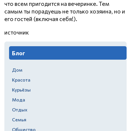
что всем пригодится на вечеринке. Тем
самым ты порадуешь не только хозяина, но и
его гостей (включая себя!).
источник
Блог
Дом
Красота
Курьёзы
Мода
Отдых
Семья
Общество