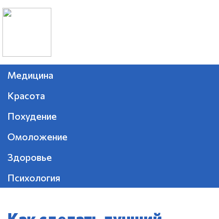
Медицина
Красота
Похудение
Омоложение
Здоровье
Психология
Как сделать лучший