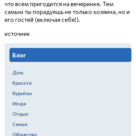
что всем пригодится на вечеринке. Тем
самым ты порадуешь не только хозяина, но и
его гостей (включая себя!).
источник
Блог
Дом
Красота
Курьёзы
Мода
Отдых
Семья
Общество