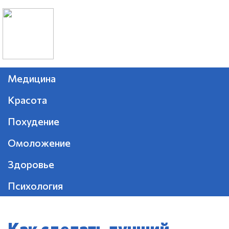
Медицина
Красота
Похудение
Омоложение
Здоровье
Психология
Как сделать лучший