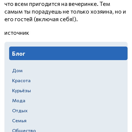
что всем пригодится на вечеринке. Тем
самым ты порадуешь не только хозяина, но и
его гостей (включая себя!).
источник
Блог
Дом
Красота
Курьёзы
Мода
Отдых
Семья
Общество