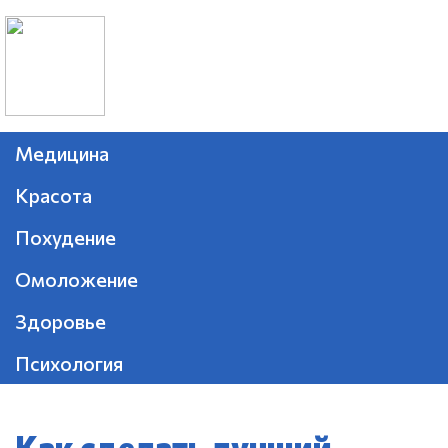
Медицина
Красота
Похудение
Омоложение
Здоровье
Психология
Как сделать лучший