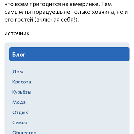
что всем пригодится на вечеринке. Тем
самым ты порадуешь не только хозяина, но и
его гостей (включая себя!).
источник
Блог
Дом
Красота
Курьёзы
Мода
Отдых
Семья
Общество