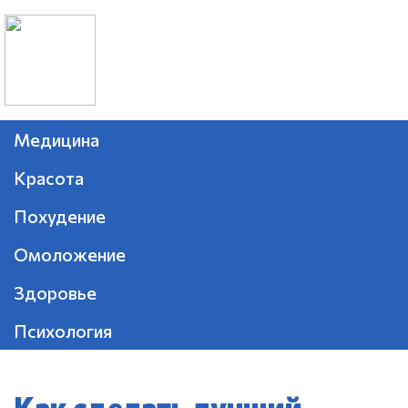
Медицина
Красота
Похудение
Омоложение
Здоровье
Психология
Как сделать лучший