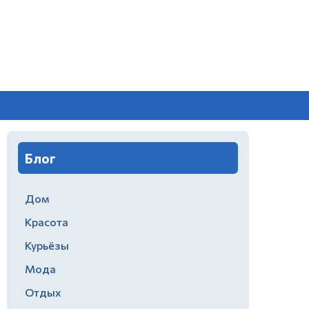
Блог
Дом
Красота
Курьёзы
Мода
Отдых