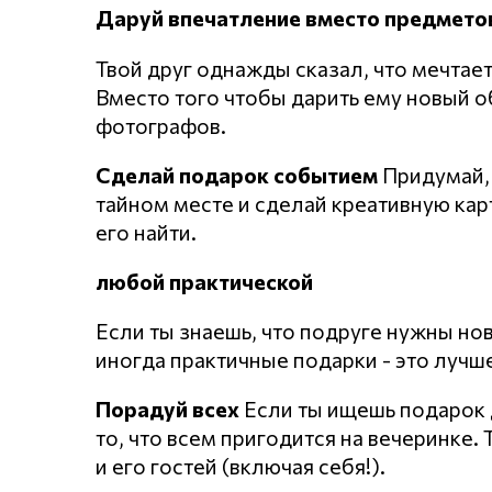
Даруй впечатление вместо предмето
Твой друг однажды сказал, что мечта
Вместо того чтобы дарить ему новый о
фотографов.
Сделай подарок событием
Придумай, 
тайном месте и сделай креативную кар
его найти.
любой практической
Если ты знаешь, что подруге нужны но
иногда практичные подарки - это лучш
Порадуй всех
Если ты ищешь подарок д
то, что всем пригодится на вечеринке.
и его гостей (включая себя!).