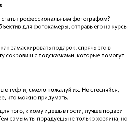
в
ет стать профессиональным фотографом?
бъектив для фотокамеры, отправь его на курсы
как замаскировать подарок, спрячь его в
ту сокровищ с подсказками, которые помогут
вые туфли, смело пожалуй их. Не стесняйся,
ее, что можно придумать.
ля того, к кому идешь в гости, лучше подари
 Тем самым ты порадуешь не только хозяина, но