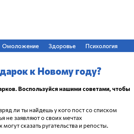
Омоложение
Здоровье
Психология
дарок к Новому году?
арков.
Воспользуйся нашими советами, чтобы
вряд ли ты найдешь у кого пост со списком
ья не заявляют о своих мечтах
 могут сказать ругательства и репосты.