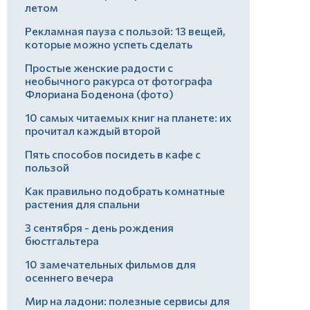
летом
Рекламная пауза с пользой: 13 вещей,
которые можно успеть сделать
Простые женские радости с
необычного ракурса от фотографа
Флориана Боденона (фото)
10 самых читаемых книг на планете: их
прочитал каждый второй
Пять способов посидеть в кафе с
пользой
Как правильно подобрать комнатные
растения для спальни
3 сентября - день рождения
бюстгальтера
10 замечательных фильмов для
осеннего вечера
Мир на ладони: полезные сервисы для