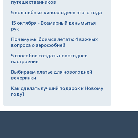
путешественников
5 волшебных кинозлодеев этого года
15 октября - Всемирный день мытья
рук
Почему мы боимся летать: 4 важных
вопроса о аэрофобией
5 способов создать новогоднее
настроение
Выбираем платье для новогодней
вечеринки
Как сделать лучший подарок к Новому
году?